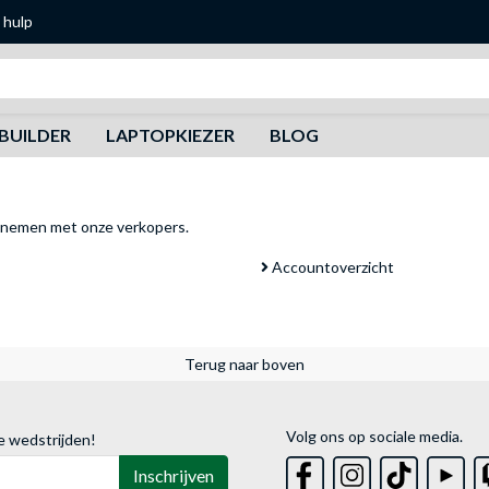
 hulp
Zoeken
BUILDER
LAPTOPKIEZER
BLOG
pnemen met onze verkopers
.
Accountoverzicht
Terug naar boven
Volg ons op sociale media.
e wedstrijden!
Inschrijven