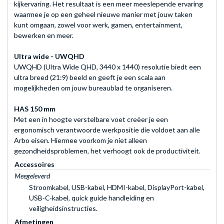
kijkervaring. Het resultaat is een meer meeslepende ervaring
waarmee je op een geheel nieuwe manier met jouw taken
kunt omgaan, zowel voor werk, gamen, entertainment,
bewerken en meer.
Ultra wide - UWQHD
UWQHD (Ultra Wide QHD, 3440 x 1440) resolutie biedt een
ultra breed (21:9) beeld en geeft je een scala aan
mogelijkheden om jouw bureaublad te organiseren.
HAS 150 mm
Met een in hoogte verstelbare voet creëer je een
ergonomisch verantwoorde werkpositie die voldoet aan alle
Arbo eisen. Hiermee voorkom je niet alleen
gezondheidsproblemen, het verhoogt ook de productiviteit.
Accessoires
Meegeleverd
Stroomkabel, USB-kabel, HDMI-kabel, DisplayPort-kabel,
USB-C-kabel, quick guide handleiding en
veiligheidsinstructies.
Afmetingen