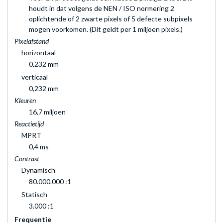
houdt in dat volgens de NEN / ISO normering 2
oplichtende of 2 zwarte pixels of 5 defecte subpixels
mogen voorkomen. (Dit geldt per 1 miljoen pixels.)
Pixelafstand
horizontaal
0,232 mm
verticaal
0,232 mm
Kleuren
16,7 miljoen
Reactietijd
MPRT
0,4 ms
Contrast
Dynamisch
80.000.000 :1
Statisch
3.000 :1
Frequentie