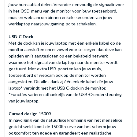
jouw bureaublad delen. Verander eenvoudig de signaalinvoer
in het OSD-menu van de monitor voor jouw toetsenbord,
muis en webcam om binnen enkele seconden van jouw
werklaptop naar jouw gaming-pc te schakelen.
USB-C Dock
Met de dock kan je jouw laptop met één enkele kabel op de
monitor aansluiten om er zowel voor te zorgen dat deze kan
opladen en is aangesloten op een bekabeld netwerk
waarmee het signaal van de laptop naar de monitor wordt
gestuurd. Met extra USB-poorten kan jouw muis,
toetsenbord of webcam ook op de monitor worden
aangesloten. Dit alles dankzij één enkele kabel die jouw
laptop* verbindt met het USB C-dock in de monitor.
*Functies variëren afhankelijk van de USB-C-ondersteuning
van jouw laptop.
Curved design 1500R
In navolging van de natuurlijke kromming van het menselijke
gezichtsveld, komt de 1500R-curve van het scherm jouw
oogcomfort ten goede en garandeert een realistische