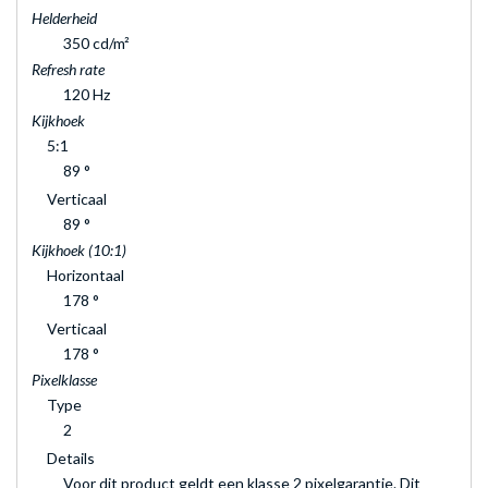
Helderheid
350 cd/m²
Refresh rate
120 Hz
Kijkhoek
5:1
89 °
Verticaal
89 °
Kijkhoek (10:1)
Horizontaal
178 °
Verticaal
178 °
Pixelklasse
Type
2
Details
Voor dit product geldt een klasse 2 pixelgarantie. Dit