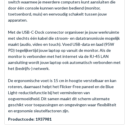
switch waarmee je meerdere computers kunt aansluiten die
door één console kunnen worden bediend (monitor,
toetsenbord, muis) en eenvoudig schakelt tussen jouw
apparaten.
Met de USB-C-Dock connector organiseer je jouw werkruimte
met slechts één kabel die stroom- en datatransmissie mogelijk
maakt (audio, video en touch). Voed USB-data en laad (95W
PD) tegelijkertijd jouw laptop op vanuit de monitor. Als de
monitor is verbonden met het internet via de RJ-45 LAN
aansluiting wordt jouw laptop ook automatisch verbonden met
het (bedrijfs-) netwerk.
De ergonomische voet is 15 cm in hoogte verstelbaar en kan
roteren, daarnaast helpt het Flicker-Free paneel en de Blue
Light-reductiefunctie bij het verminderen van
oogvermoeidheid. Dit samen maakt dit scherm uitermate
geschikt voor toepassingen en omgevingen waar flexibiliteit
en ergonomie sleutelfactoren zijn.
Productcode: 1937981