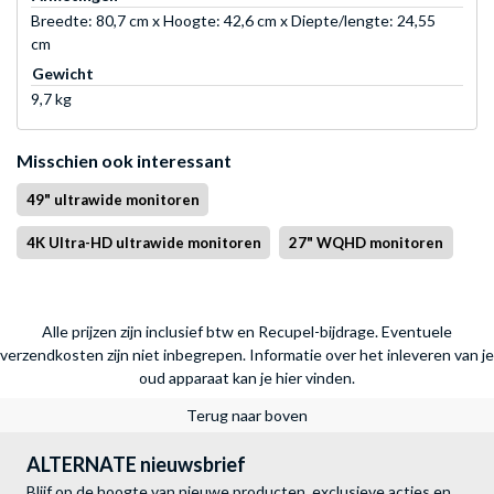
Breedte: 80,7 cm x Hoogte: 42,6 cm x Diepte/lengte: 24,55
cm
Gewicht
9,7 kg
Misschien ook interessant
49" ultrawide monitoren
4K Ultra-HD ultrawide monitoren
27" WQHD monitoren
Alle prijzen zijn inclusief btw en Recupel-bijdrage. Eventuele
verzendkosten zijn niet inbegrepen.
Informatie over het inleveren van je
oud apparaat kan je hier vinden.
Terug naar boven
ALTERNATE nieuwsbrief
Blijf op de hoogte van nieuwe producten, exclusieve acties en