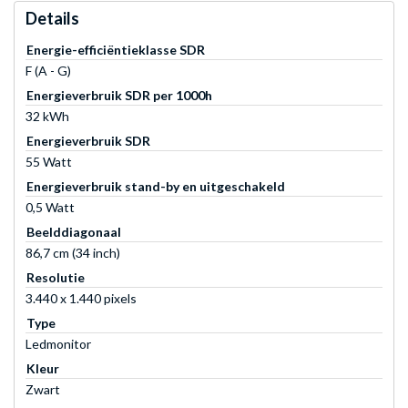
Details
Energie-efficiëntieklasse SDR
F (A - G)
Energieverbruik SDR per 1000h
32 kWh
Energieverbruik SDR
55 Watt
Energieverbruik stand-by en uitgeschakeld
0,5 Watt
Beelddiagonaal
86,7 cm (34 inch)
Resolutie
3.440 x 1.440 pixels
Type
Ledmonitor
Kleur
Zwart