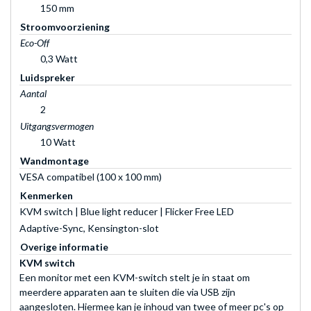
150 mm
Stroomvoorziening
Eco-Off
0,3 Watt
Luidspreker
Aantal
2
Uitgangsvermogen
10 Watt
Wandmontage
VESA compatibel (100 x 100 mm)
Kenmerken
KVM switch | Blue light reducer | Flicker Free LED
Adaptive-Sync, Kensington-slot
Overige informatie
KVM switch
Een monitor met een KVM-switch stelt je in staat om
meerdere apparaten aan te sluiten die via USB zijn
aangesloten. Hiermee kan je inhoud van twee of meer pc's op