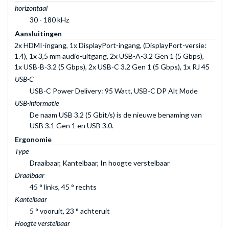
horizontaal
30 - 180 kHz
Aansluitingen
2x HDMI-ingang, 1x DisplayPort-ingang, (DisplayPort-versie:
1.4), 1x 3,5 mm audio-uitgang, 2x USB-A-3.2 Gen 1 (5 Gbps),
1x USB-B-3.2 (5 Gbps), 2x USB-C 3.2 Gen 1 (5 Gbps), 1x RJ 45
USB-C
USB-C Power Delivery: 95 Watt, USB-C DP Alt Mode
USB-informatie
De naam USB 3.2 (5 Gbit/s) is de nieuwe benaming van
USB 3.1 Gen 1 en USB 3.0.
Ergonomie
Type
Draaibaar, Kantelbaar, In hoogte verstelbaar
Draaibaar
45 ° links, 45 ° rechts
Kantelbaar
5 ° vooruit, 23 ° achteruit
Hoogte verstelbaar