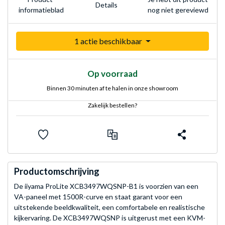
Details
nog niet gereviewd
informatieblad
1 actie beschikbaar
Op voorraad
Binnen 30 minuten af te halen in onze showroom
Zakelijk bestellen?
Productomschrijving
De iiyama ProLite XCB3497WQSNP-B1 is voorzien van een
VA-paneel met 1500R-curve en staat garant voor een
uitstekende beeldkwaliteit, een comfortabele en realistische
kijkervaring. De XCB3497WQSNP is uitgerust met een KVM-