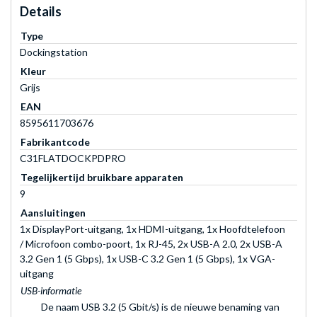
Details
Type
Dockingstation
Kleur
Grijs
EAN
8595611703676
Fabrikantcode
C31FLATDOCKPDPRO
Tegelijkertijd bruikbare apparaten
9
Aansluitingen
1x DisplayPort-uitgang, 1x HDMI-uitgang, 1x Hoofdtelefoon
/ Microfoon combo-poort, 1x RJ-45, 2x USB-A 2.0, 2x USB-A
3.2 Gen 1 (5 Gbps), 1x USB-C 3.2 Gen 1 (5 Gbps), 1x VGA-
uitgang
USB-informatie
De naam USB 3.2 (5 Gbit/s) is de nieuwe benaming van