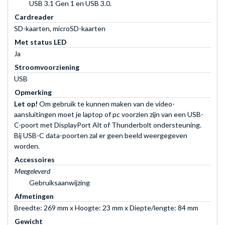
USB 3.1 Gen 1 en USB 3.0.
Cardreader
SD-kaarten, microSD-kaarten
Met status LED
Ja
Stroomvoorziening
USB
Opmerking
Let op!
Om gebruik te kunnen maken van de video-
aansluitingen moet je laptop of pc voorzien zijn van een USB-
C-poort met DisplayPort Alt of Thunderbolt ondersteuning.
Bij USB-C data-poorten zal er geen beeld weergegeven
worden.
Accessoires
Meegeleverd
Gebruiksaanwijzing
Afmetingen
Breedte: 269 mm x Hoogte: 23 mm x Diepte/lengte: 84 mm
Gewicht