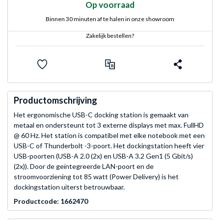
Op voorraad
Binnen 30 minuten af te halen in onze showroom
Zakelijk bestellen?
Productomschrijving
Het ergonomische USB-C docking station is gemaakt van
metaal en ondersteunt tot 3 externe displays met max. FullHD
@ 60 Hz. Het station is compatibel met elke notebook met een
USB-C of Thunderbolt -3-poort. Het dockingstation heeft vier
USB-poorten (USB-A 2.0 (2x) en USB-A 3.2 Gen1 (5 Gbit/s)
(2x)). Door de geïntegreerde LAN-poort en de
stroomvoorziening tot 85 watt (Power Delivery) is het
dockingstation uiterst betrouwbaar.
Productcode: 1662470