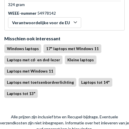
324 gram
WEEE-nummer
54978142
Verantwoordelijke voor de EU
Misschien ook interessant
Windows laptops
17" laptops met Windows 11
Laptops met cd- en dvd-lezer
Kleine laptops
Laptops met Windows 11
Laptops met toetsenbordverlichting
Laptops tot 14"
Laptops tot 13"
Alle prijzen zijn inclusief btw en Recupel-bijdrage. Eventuele
verzendkosten zijn niet inbegrepen.
Informatie over het inleveren van je
oud apparaat kan je hier vinden.