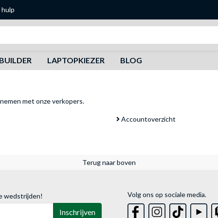
 hulp
Zoeken
BUILDER
LAPTOPKIEZER
BLOG
pnemen met onze verkopers
.
Accountoverzicht
Terug naar boven
Volg ons op sociale media.
e wedstrijden!
Inschrijven