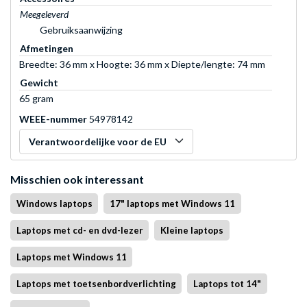
Meegeleverd
Gebruiksaanwijzing
Afmetingen
Breedte: 36 mm x Hoogte: 36 mm x Diepte/lengte: 74 mm
Gewicht
65 gram
WEEE-nummer
54978142
Verantwoordelijke voor de EU
Misschien ook interessant
Windows laptops
17" laptops met Windows 11
Laptops met cd- en dvd-lezer
Kleine laptops
Laptops met Windows 11
Laptops met toetsenbordverlichting
Laptops tot 14"