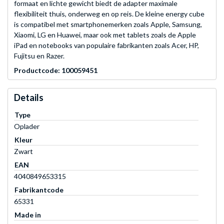
formaat en lichte gewicht biedt de adapter maximale
flexibiliteit thuis, onderweg en op reis. De kleine energy cube
is compatibel met smartphonemerken zoals Apple, Samsung,
Xiaomi, LG en Huawei, maar ook met tablets zoals de Apple
iPad en notebooks van populaire fabrikanten zoals Acer, HP,
Fujitsu en Razer.
Productcode: 100059451
Details
Type
Oplader
Kleur
Zwart
EAN
4040849653315
Fabrikantcode
65331
Made in