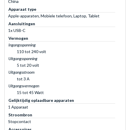
China
Apparaat type
Apple-apparaten, Mobiele telefoon, Laptop, Tablet
Aansluitingen
1x USB-C
Vermogen
Ingangsspanning
110 tot 240 volt
Uitgangsspanning
5 tot 20 volt
Uitgangsstroom
tot 3 A
Uitgangsvermogen
15 tot 45 Watt
Gelijktijdig oplaadbare apparaten
1 Apparaat
Stroombron
Stopcontact
Accessoires