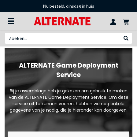
Nu besteld, dinsdag in huis
Zoeken
Websh