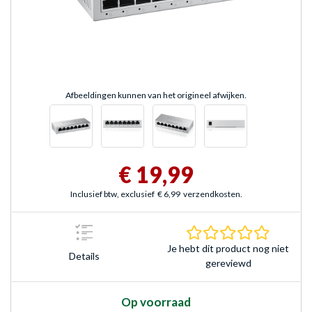
Afbeeldingen kunnen van het origineel afwijken.
€ 19,99
Inclusief btw, exclusief
€ 6,99
verzendkosten.
0.0 sterr
Je hebt dit product nog niet
Details
gereviewd
Op voorraad