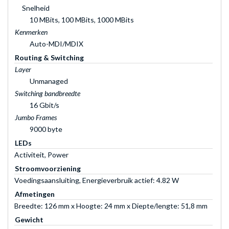
Snelheid
10 MBits, 100 MBits, 1000 MBits
Kenmerken
Auto-MDI/MDIX
Routing & Switching
Layer
Unmanaged
Switching bandbreedte
16 Gbit/s
Jumbo Frames
9000 byte
LEDs
Activiteit, Power
Stroomvoorziening
Voedingsaansluiting, Energieverbruik actief: 4.82 W
Afmetingen
Breedte: 126 mm x Hoogte: 24 mm x Diepte/lengte: 51,8 mm
Gewicht