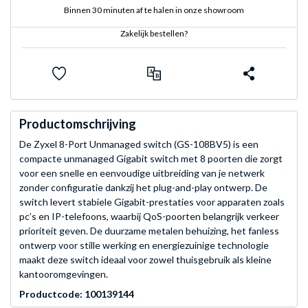
Binnen 30 minuten af te halen in onze showroom
Zakelijk bestellen?
Productomschrijving
De Zyxel 8-Port Unmanaged switch (GS-108BV5) is een
compacte unmanaged Gigabit switch met 8 poorten die zorgt
voor een snelle en eenvoudige uitbreiding van je netwerk
zonder configuratie dankzij het plug-and-play ontwerp. De
switch levert stabiele Gigabit-prestaties voor apparaten zoals
pc’s en IP-telefoons, waarbij QoS-poorten belangrijk verkeer
prioriteit geven. De duurzame metalen behuizing, het fanless
ontwerp voor stille werking en energiezuinige technologie
maakt deze switch ideaal voor zowel thuisgebruik als kleine
kantooromgevingen.
Productcode: 100139144