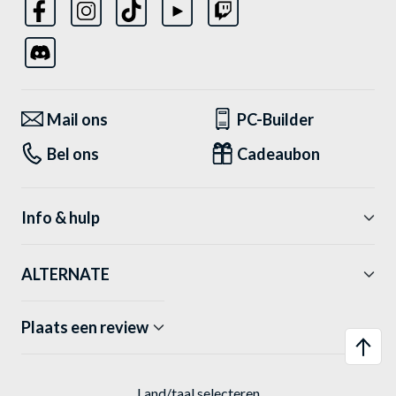
Mail ons
PC-Builder
Bel ons
Cadeaubon
Info & hulp
ALTERNATE
Plaats een review
Land/taal selecteren