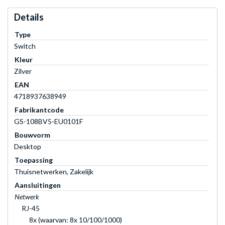
Details
Type
Switch
Kleur
Zilver
EAN
4718937638949
Fabrikantcode
GS-108BV5-EU0101F
Bouwvorm
Desktop
Toepassing
Thuisnetwerken, Zakelijk
Aansluitingen
Netwerk
RJ-45
8x (waarvan: 8x 10/100/1000)