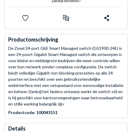
Zakelijk bestellen?
Productomschrijving
De Zyxel 24-port GbE Smart Managed switch (GS1900-24E) is
een 24-poort Gigabit Smart Managed switch die ontworpen is
voor kleine en middelgrote bedrijven die meer controle willen
over hun netwerk zonder complexe configuratie. De switch
biedt volledige Gigabit non-blocking prestaties op alle 24
poorten en beschikt over een gebruiksvriendelijke
webinterface met een setupwizard voor eenvoudige installatie
en beheer. Dankzij het fanless ontwerp werkt de switch stil en
is hij geschikt voor kantooromgevingen waar betrouwbaarheid
en stille werking belangrijk zijn.
Productcode: 100043151
Details