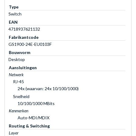
Type
Switch
EAN
4718937621132
Fabrikantcode
GS1900-24E-EU0103F
Bouwvorm
Desktop
Aansluitingen
Netwerk
RJ-45
24x (waarvan: 24x 10/100/1000)
Snelheid
10/100/1000 MBits
Kenmerken
Auto-MDI/MDIX
Routing & Switching
Layer