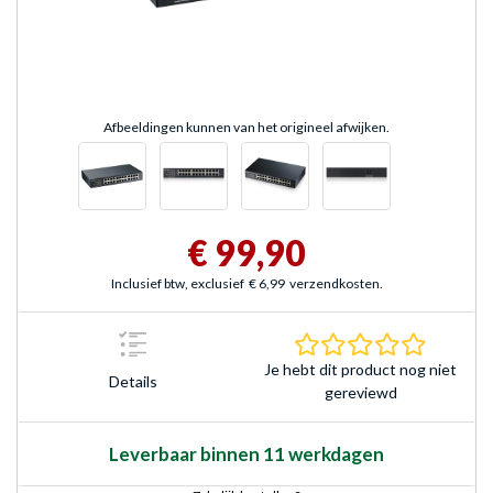
Afbeeldingen kunnen van het origineel afwijken.
€ 99,90
Inclusief btw, exclusief
€ 6,99
verzendkosten.
0.0 sterr
Je hebt dit product nog niet
Details
gereviewd
Leverbaar binnen 11 werkdagen