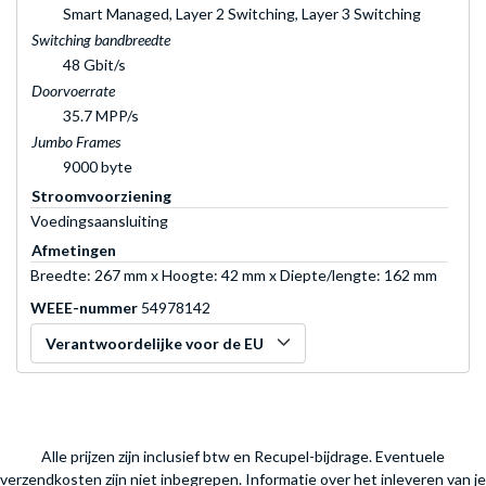
Smart Managed, Layer 2 Switching, Layer 3 Switching
Switching bandbreedte
48 Gbit/s
Doorvoerrate
35.7 MPP/s
Jumbo Frames
9000 byte
Stroomvoorziening
Voedingsaansluiting
Afmetingen
Breedte: 267 mm x Hoogte: 42 mm x Diepte/lengte: 162 mm
WEEE-nummer
54978142
Verantwoordelijke voor de EU
Alle prijzen zijn inclusief btw en Recupel-bijdrage. Eventuele
verzendkosten zijn niet inbegrepen.
Informatie over het inleveren van je