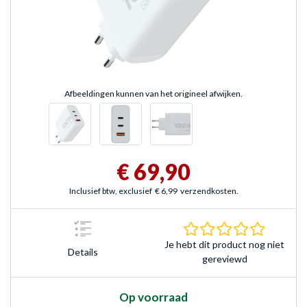
Afbeeldingen kunnen van het origineel afwijken.
€ 69,90
Inclusief btw, exclusief
€ 6,99
verzendkosten.
0.0 sterr
Je hebt dit product nog niet
Details
gereviewd
Op voorraad