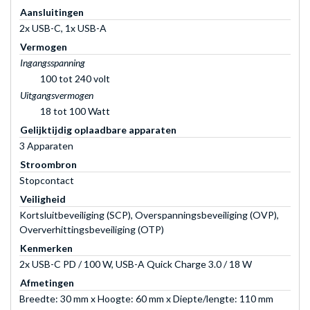
Aansluitingen
2x USB-C, 1x USB-A
Vermogen
Ingangsspanning
100 tot 240 volt
Uitgangsvermogen
18 tot 100 Watt
Gelijktijdig oplaadbare apparaten
3 Apparaten
Stroombron
Stopcontact
Veiligheid
Kortsluitbeveiliging (SCP), Overspanningsbeveiliging (OVP),
Oververhittingsbeveiliging (OTP)
Kenmerken
2x USB-C PD / 100 W, USB-A Quick Charge 3.0 / 18 W
Afmetingen
Breedte: 30 mm x Hoogte: 60 mm x Diepte/lengte: 110 mm