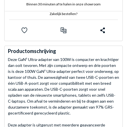
Binnen 30 minuten af te halen in onze showroom
Zakelijk bestellen?
Productomschrijving
Deze GaN² Ultra-adapter van 100W is compacter en krachtiger
dan ooit tevoren. Met zijn compacte ontwerp en drie poorten
is is deze 100W GaN² Ultra-adapter perfect voor onderweg, op
kantoor of thuis. De aanwezigheid van twee USB-C-poorten en
één USB-A-poort zorgt voor compatibiliteit met een breed
scala aan apparaten. De USB-C-poorten zorgt voor snel
opladen van de nieuwste smartphones, tablets en zelfs USB-
C-laptops. Om afval te verminderen en bij te dragen aan een
duurzamere toekomst, is de adapter gemaakt van 97% GRS-
gecertificeerd gerecycleerd plastic.
Deze adapter is uitgerust met meerdere geavanceerde