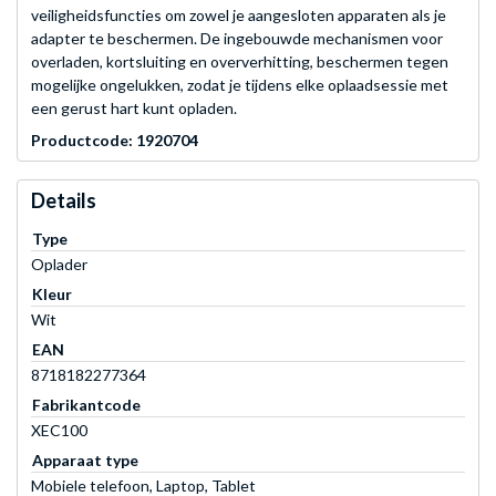
veiligheidsfuncties om zowel je aangesloten apparaten als je
adapter te beschermen. De ingebouwde mechanismen voor
overladen, kortsluiting en oververhitting, beschermen tegen
mogelijke ongelukken, zodat je tijdens elke oplaadsessie met
een gerust hart kunt opladen.
Productcode: 1920704
Details
Type
Oplader
Kleur
Wit
EAN
8718182277364
Fabrikantcode
XEC100
Apparaat type
Mobiele telefoon, Laptop, Tablet