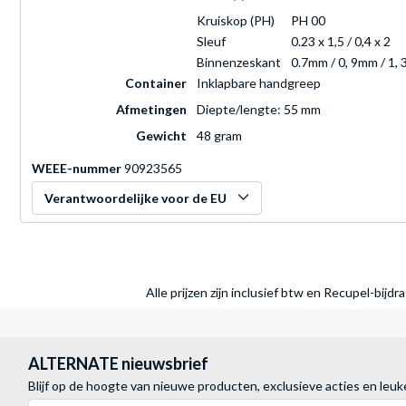
Kruiskop (PH)
PH 00
Sleuf
0.23 x 1,5 / 0,4 x 2
Binnenzeskant
0.7mm / 0, 9mm / 1,
Container
Inklapbare handgreep
Afmetingen
Diepte/lengte: 55 mm
Gewicht
48 gram
WEEE-nummer
90923565
Verantwoordelijke voor de EU
Alle prijzen zijn inclusief btw en Recupel-bijd
ALTERNATE nieuwsbrief
Blijf op de hoogte van nieuwe producten, exclusieve acties en leuk