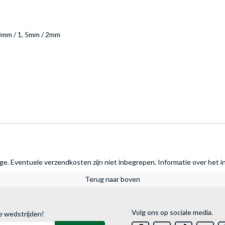
 3mm / 1, 5mm / 2mm
rage. Eventuele verzendkosten zijn niet inbegrepen.
Informatie over het i
Terug naar boven
Volg ons op sociale media.
e wedstrijden!