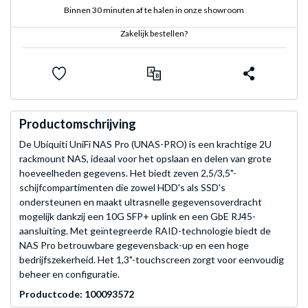
Binnen 30 minuten af te halen in onze showroom
Zakelijk bestellen?
Productomschrijving
De Ubiquiti UniFi NAS Pro (UNAS-PRO) is een krachtige 2U
rackmount NAS, ideaal voor het opslaan en delen van grote
hoeveelheden gegevens. Het biedt zeven 2,5/3,5"-
schijfcompartimenten die zowel HDD's als SSD's
ondersteunen en maakt ultrasnelle gegevensoverdracht
mogelijk dankzij een 10G SFP+ uplink en een GbE RJ45-
aansluiting. Met geïntegreerde RAID-technologie biedt de
NAS Pro betrouwbare gegevensback-up en een hoge
bedrijfszekerheid. Het 1,3"-touchscreen zorgt voor eenvoudig
beheer en configuratie.
Productcode: 100093572