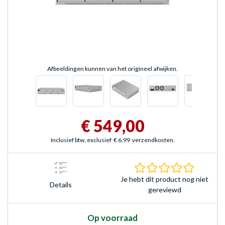
Afbeeldingen kunnen van het origineel afwijken.
€ 549,00
Inclusief btw, exclusief
€ 6,99
verzendkosten.
0.0 sterr
Je hebt dit product nog niet
Details
gereviewd
Op voorraad