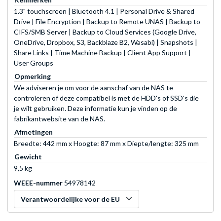
1.3" touchscreen | Bluetooth 4.1 | Personal Drive & Shared
Drive | File Encryption | Backup to Remote UNAS | Backup to
CIFS/SMB Server | Backup to Cloud Services (Google Drive,
OneDrive, Dropbox, S3, Backblaze B2, Wasabi) | Snapshots |
Share Links | Time Machine Backup | Client App Support |
User Groups
Opmerking
We adviseren je om voor de aanschaf van de NAS te
controleren of deze compatibel is met de HDD's of SSD's die
je wilt gebruiken. Deze informatie kun je vinden op de
fabrikantwebsite van de NAS.
Afmetingen
Breedte: 442 mm x Hoogte: 87 mm x Diepte/lengte: 325 mm
Gewicht
9,5 kg
WEEE-nummer
54978142
Verantwoordelijke voor de EU