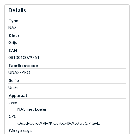
Details
Type
NAS
Kleur
Grijs
EAN
0810010079251
Fabrikantcode
UNAS-PRO
Serie
UniFi
Apparaat
Type
NAS met koeler
CPU
Quad-Core ARM® Cortex®-A57 at 1.7 GHz
Werkgeheugen