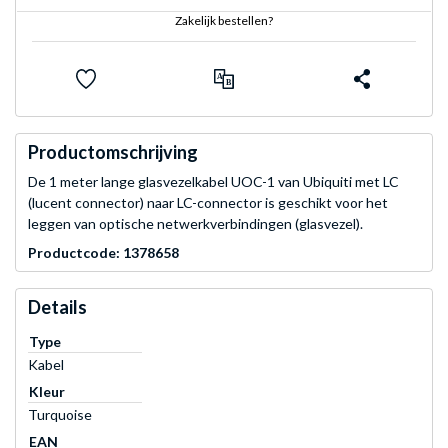
Zakelijk bestellen?
Productomschrijving
De 1 meter lange glasvezelkabel UOC-1 van Ubiquiti met LC
(lucent connector) naar LC-connector is geschikt voor het
leggen van optische netwerkverbindingen (glasvezel).
Productcode: 1378658
Details
Type
Kabel
Kleur
Turquoise
EAN