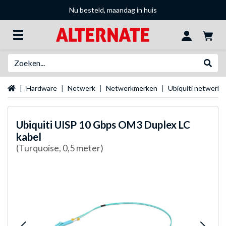
Nu besteld, maandag in huis
Zoeken
Websh
Startpagina
Hardware
Netwerk
Netwerkmerken
Ubiquiti netwerk
Ubiquiti
UISP 10 Gbps OM3 Duplex LC
kabel
(Turquoise, 0,5 meter)