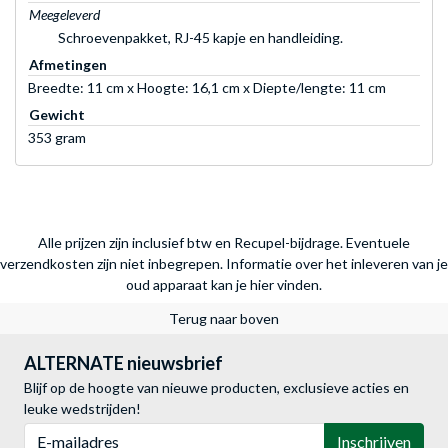
Meegeleverd
Schroevenpakket, RJ-45 kapje en handleiding.
Afmetingen
Breedte: 11 cm x Hoogte: 16,1 cm x Diepte/lengte: 11 cm
Gewicht
353 gram
Alle prijzen zijn inclusief btw en Recupel-bijdrage. Eventuele
verzendkosten zijn niet inbegrepen.
Informatie over het inleveren van je
oud apparaat kan je hier vinden.
Terug naar boven
ALTERNATE nieuwsbrief
Blijf op de hoogte van nieuwe producten, exclusieve acties en
leuke wedstrijden!
E-mailadres
Inschrijven