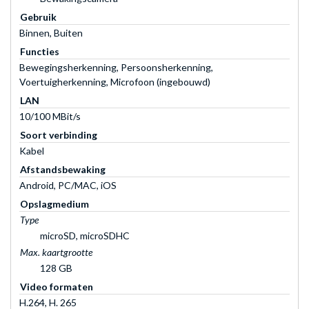
Gebruik
Binnen, Buiten
Functies
Bewegingsherkenning, Persoonsherkenning,
Voertuigherkenning, Microfoon (ingebouwd)
LAN
10/100 MBit/s
Soort verbinding
Kabel
Afstandsbewaking
Android, PC/MAC, iOS
Opslagmedium
Type
microSD, microSDHC
Max. kaartgrootte
128 GB
Video formaten
H.264, H. 265