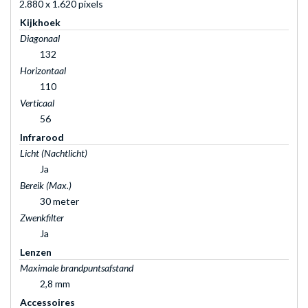
2.880 x 1.620 pixels
Kijkhoek
Diagonaal
132
Horizontaal
110
Verticaal
56
Infrarood
Licht (Nachtlicht)
Ja
Bereik (Max.)
30 meter
Zwenkfilter
Ja
Lenzen
Maximale brandpuntsafstand
2,8 mm
Accessoires