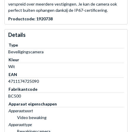
verspreid over meerdere vestigingen. Je kan de camera ook
perfect buiten ophangen dankzij de IP67-certificering.
Productcode: 1920738
Details
Type
Beveiligingscamera
Kleur
Wit
EAN
4711174725090
Fabrikantcode
BC500
Apparaat eigenschappen
Apparaatsoort
Video bewaking
Apparaattype
Bewakingscamera