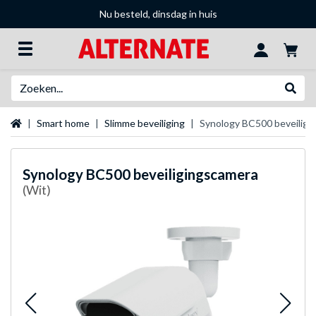
Nu besteld, dinsdag in huis
Zoeken
Websh
Startpagina
Smart home
Slimme beveiliging
Synology BC500 beveiligi
Synology
BC500 beveiligingscamera
(Wit)