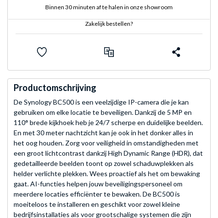
Binnen 30 minuten af te halen in onze showroom
Zakelijk bestellen?
Productomschrijving
De Synology BC500 is een veelzijdige IP-camera die je kan
gebruiken om elke locatie te beveiligen. Dankzij de 5 MP en
110° brede kijkhoek heb je 24/7 scherpe en duidelijke beelden.
En met 30 meter nachtzicht kan je ook in het donker alles in
het oog houden. Zorg voor veiligheid in omstandigheden met
een groot lichtcontrast dankzij High Dynamic Range (HDR), dat
gedetailleerde beelden toont op zowel schaduwplekken als
helder verlichte plekken. Wees proactief als het om bewaking
gaat. AI-functies helpen jouw beveiligingspersoneel om
meerdere locaties efficiënter te bewaken. De BC500 is
moeiteloos te installeren en geschikt voor zowel kleine
bedrijfsinstallaties als voor grootschalige systemen die zijn