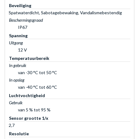
Beveiliging
Spatwaterdicht, Sabotagebewaking, Vandalismebestendig
Beschermingsgraad
IP67
Spanning
Uitgang
12 V
Temperatuurbereik
In gebruik
van -30 °C tot 50 °C
In opslag
van -40 °C tot 60 °C
Luchtvochtigheid
Gebruik
van 5 % tot 95 %
Sensor grootte 1/x
2,7
Resolutie