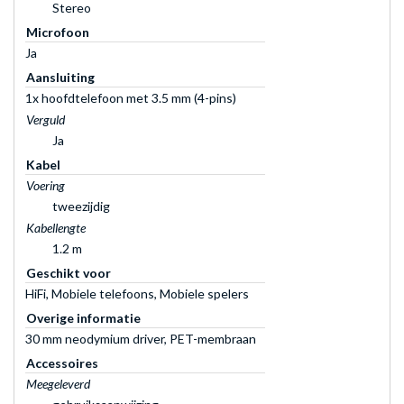
Stereo
Microfoon
Ja
Aansluiting
1x hoofdtelefoon met 3.5 mm (4-pins)
Verguld
Ja
Kabel
Voering
tweezijdig
Kabellengte
1.2 m
Geschikt voor
HiFi, Mobiele telefoons, Mobiele spelers
Overige informatie
30 mm neodymium driver, PET-membraan
Accessoires
Meegeleverd