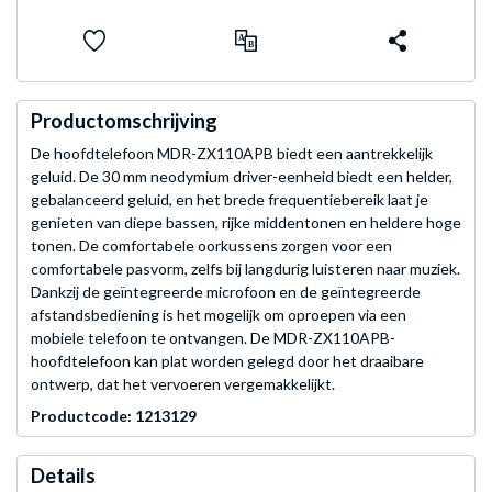
Productomschrijving
De hoofdtelefoon MDR-ZX110APB biedt een aantrekkelijk
geluid. De 30 mm neodymium driver-eenheid biedt een helder,
gebalanceerd geluid, en het brede frequentiebereik laat je
genieten van diepe bassen, rijke middentonen en heldere hoge
tonen. De comfortabele oorkussens zorgen voor een
comfortabele pasvorm, zelfs bij langdurig luisteren naar muziek.
Dankzij de geïntegreerde microfoon en de geïntegreerde
afstandsbediening is het mogelijk om oproepen via een
mobiele telefoon te ontvangen. De MDR-ZX110APB-
hoofdtelefoon kan plat worden gelegd door het draaibare
ontwerp, dat het vervoeren vergemakkelijkt.
Productcode: 1213129
Details