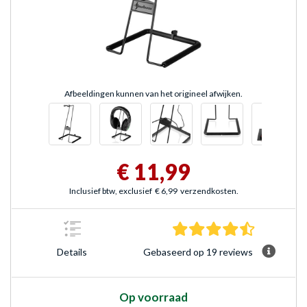
Afbeeldingen kunnen van het origineel afwijken.
€ 11,99
Inclusief btw, exclusief
€ 6,99
verzendkosten.
4.5 sterren
Gebaseerd op 19 reviews
Details
Op voorraad