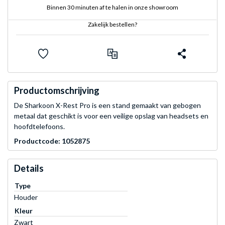
Binnen 30 minuten af te halen in onze showroom
Zakelijk bestellen?
Productomschrijving
De Sharkoon X-Rest Pro is een stand gemaakt van gebogen
metaal dat geschikt is voor een veilige opslag van headsets en
hoofdtelefoons.
Productcode: 1052875
Details
Type
Houder
Kleur
Zwart