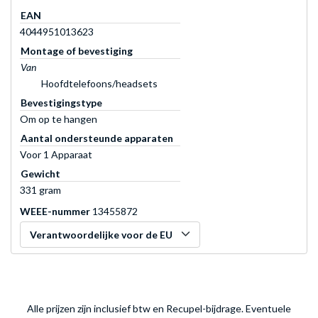
EAN
4044951013623
Montage of bevestiging
Van
Hoofdtelefoons/headsets
Bevestigingstype
Om op te hangen
Aantal ondersteunde apparaten
Voor 1 Apparaat
Gewicht
331 gram
WEEE-nummer
13455872
Verantwoordelijke voor de EU
Alle prijzen zijn inclusief btw en Recupel-bijdrage. Eventuele