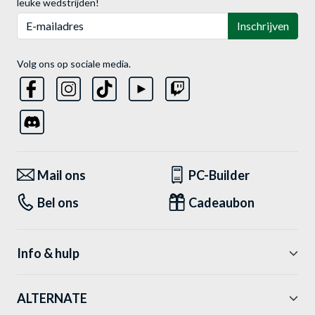
leuke wedstrijden!
E-mailadres
Inschrijven
Volg ons op sociale media.
Mail ons
PC-Builder
Bel ons
Cadeaubon
Info & hulp
ALTERNATE