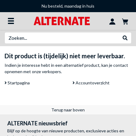
Nu besteld, maandag in huis
Zoeken
Websh
Dit product is (tijdelijk) niet meer leverbaar.
Indien je interesse hebt in een alternatief product, kan je
contact
opnemen met onze verkopers
.
Startpagina
Accountoverzicht
Terug naar boven
ALTERNATE nieuwsbrief
Blijf op de hoogte van nieuwe producten, exclusieve acties en