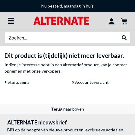
Nu besteld, maandag in huis
Zoeken
Websh
Dit product is (tijdelijk) niet meer leverbaar.
Indien je interesse hebt in een alternatief product, kan je
contact
opnemen met onze verkopers
.
Startpagina
Accountoverzicht
Terug naar boven
ALTERNATE nieuwsbrief
Blijf op de hoogte van nieuwe producten, exclusieve acties en