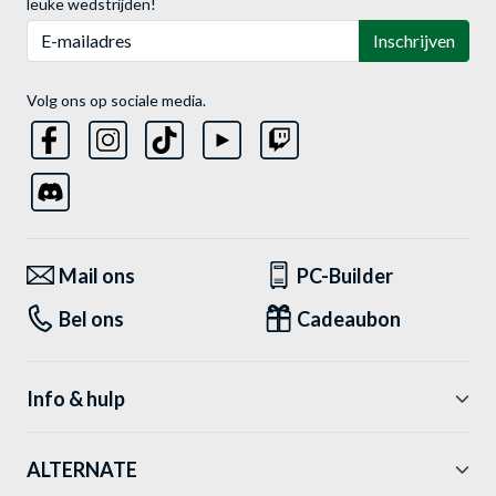
leuke wedstrijden!
E-mailadres
Inschrijven
Volg ons op sociale media.
Mail ons
PC-Builder
Bel ons
Cadeaubon
Info & hulp
ALTERNATE