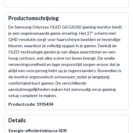
Productomschrijving
De Samsung Odyssey OLED G6 G61SD gaming monitor biedt
je een ongeëvenaarde game-ervaring. Het 27" scherm met
QHD-resolutie zorgt voor haarscherpe beelden en levendige
kleuren, waardoor je volledig opgaat in je games. Dankzij de
OLED-technologie geniet je van diepe zwarttinten en een
hoog contrast, wat elke scène tot leven brengt. De snelle
verversingssnelheid en lage responstijd zorgen ervoor dat je
altijd een voorsprong hebt op je tegenstanders. Bovendien is
de monitor ergonomisch ontworpen, zodat je langdurig
comfortabel kunt gamen. De verschillende
aansluitmogelijkheden maken het eenvoudig om je gaming
setup compleet te maken.
Productcode: 1935434
Details
Energie-efficiëntieklasse SDR