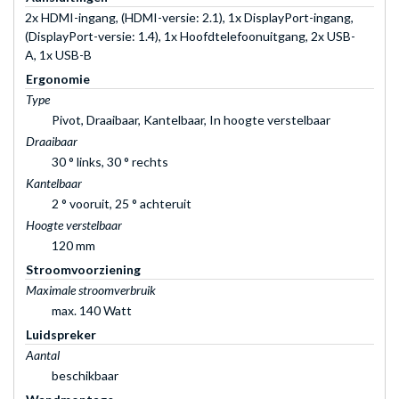
2x HDMI-ingang, (HDMI-versie: 2.1), 1x DisplayPort-ingang,
(DisplayPort-versie: 1.4), 1x Hoofdtelefoonuitgang, 2x USB-
A, 1x USB-B
Ergonomie
Type
Pivot, Draaibaar, Kantelbaar, In hoogte verstelbaar
Draaibaar
30 ° links, 30 ° rechts
Kantelbaar
2 ° vooruit, 25 ° achteruit
Hoogte verstelbaar
120 mm
Stroomvoorziening
Maximale stroomverbruik
max. 140 Watt
Luidspreker
Aantal
beschikbaar