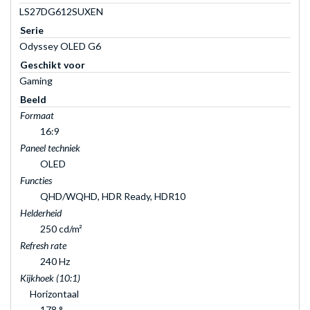
LS27DG612SUXEN
Serie
Odyssey OLED G6
Geschikt voor
Gaming
Beeld
Formaat
16:9
Paneel techniek
OLED
Functies
QHD/WQHD, HDR Ready, HDR10
Helderheid
250 cd/m²
Refresh rate
240 Hz
Kijkhoek (10:1)
Horizontaal
178 °