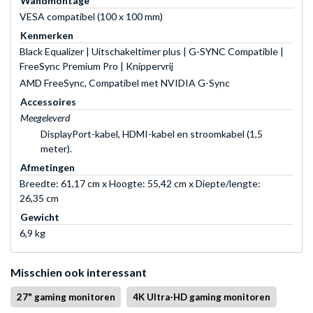
Wandmontage
VESA compatibel (100 x 100 mm)
Kenmerken
Black Equalizer | Uitschakeltimer plus | G-SYNC Compatible |
FreeSync Premium Pro | Knippervrij
AMD FreeSync, Compatibel met NVIDIA G-Sync
Accessoires
Meegeleverd
DisplayPort-kabel, HDMI-kabel en stroomkabel (1,5
meter).
Afmetingen
Breedte: 61,17 cm x Hoogte: 55,42 cm x Diepte/lengte:
26,35 cm
Gewicht
6,9 kg
Misschien ook interessant
27" gaming monitoren
4K Ultra-HD gaming monitoren