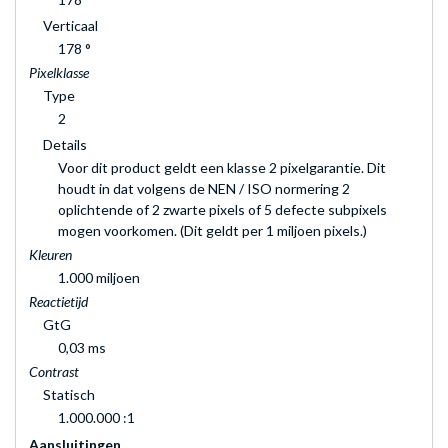
Verticaal
178 °
Pixelklasse
Type
2
Details
Voor dit product geldt een klasse 2 pixelgarantie. Dit
houdt in dat volgens de NEN / ISO normering 2
oplichtende of 2 zwarte pixels of 5 defecte subpixels
mogen voorkomen. (Dit geldt per 1 miljoen pixels.)
Kleuren
1.000 miljoen
Reactietijd
GtG
0,03 ms
Contrast
Statisch
1.000.000 :1
Aansluitingen