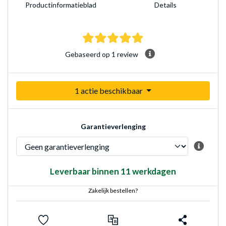
Product­informatieblad
Details
5.0 sterren Gebaseerd op
Gebaseerd op 1 review
1 actie beschikbaar
Garantieverlenging
Leverbaar binnen 11 werkdagen
Zakelijk bestellen?