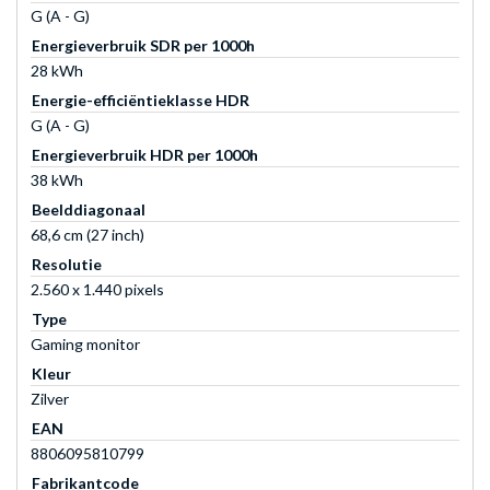
G (A - G)
Energieverbruik SDR per 1000h
28 kWh
Energie-efficiëntieklasse HDR
G (A - G)
Energieverbruik HDR per 1000h
38 kWh
Beelddiagonaal
68,6 cm (27 inch)
Resolutie
2.560 x 1.440 pixels
Type
Gaming monitor
Kleur
Zilver
EAN
8806095810799
Fabrikantcode