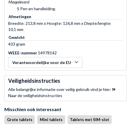
Meegeleverd
S Pen en handleiding.
Afmetingen
Breedte: 213,8 mm x Hoogte: 126,8 mm x Diepte/lengte:
10,1 mm
Gewicht
433 gram
WEEE-nummer
54978142
Verantwoordelijke voor de EU
Veiligheidsinstructies
Alle belangrijke informatie over veilig gebruik vind je hier:
Naar de veiligheidsinstructies
Misschien ook interessant
Grote tablets
Mini tablets
Tablets met SIM-slot