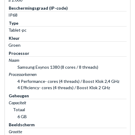
Beschermingsgraad (IP-code)
IP68
Type
Tablet-pc
Kleur
Groen
Processor
Naam
Samsung Exynos 1380 (8 cores / 8 threads)
Processorkernen
4 Performance- cores (4 threads) / Boost Klok 2,4 GHz
4 Efficiency- cores (4 threads) / Boost Klok 2 GHz
Geheugen
Capaciteit
Totaal
6 GB
Beeldscherm
Grootte