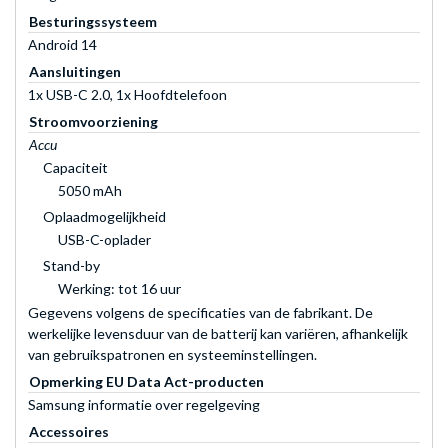
Besturingssysteem
Android 14
Aansluitingen
1x USB-C 2.0, 1x Hoofdtelefoon
Stroomvoorziening
Accu
Capaciteit
5050 mAh
Oplaadmogelijkheid
USB-C-oplader
Stand-by
Werking: tot 16 uur
Gegevens volgens de specificaties van de fabrikant. De
werkelijke levensduur van de batterij kan variëren, afhankelijk
van gebruikspatronen en systeeminstellingen.
Opmerking EU Data Act-producten
Samsung informatie over regelgeving
Accessoires