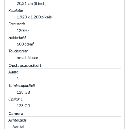
20,31 cm (8 inch)
Resolutie
1.920 x 1.200 pixels
Frequentie
120 Hz
Helderheid
600 cd/m²
Touchscreen
beschikbaar
Opslagcapaciteit
Aantal
1
Totale capaciteit
128 GB
Opslag 1
128 GB
Camera
Achterzijde
Aantal