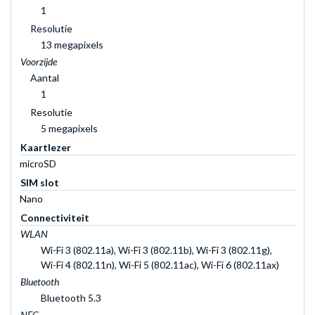
1
Resolutie
13 megapixels
Voorzijde
Aantal
1
Resolutie
5 megapixels
Kaartlezer
microSD
SIM slot
Nano
Connectiviteit
WLAN
Wi-Fi 3 (802.11a), Wi-Fi 3 (802.11b), Wi-Fi 3 (802.11g),
Wi-Fi 4 (802.11n), Wi-Fi 5 (802.11ac), Wi-Fi 6 (802.11ax)
Bluetooth
Bluetooth 5.3
NFC