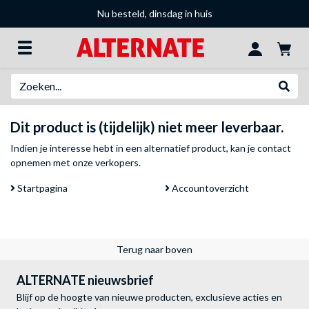
Nu besteld, dinsdag in huis
Zoeken
Websh
Dit product is (tijdelijk) niet meer leverbaar.
Indien je interesse hebt in een alternatief product, kan je
contact
opnemen met onze verkopers
.
Startpagina
Accountoverzicht
Terug naar boven
ALTERNATE nieuwsbrief
Blijf op de hoogte van nieuwe producten, exclusieve acties en