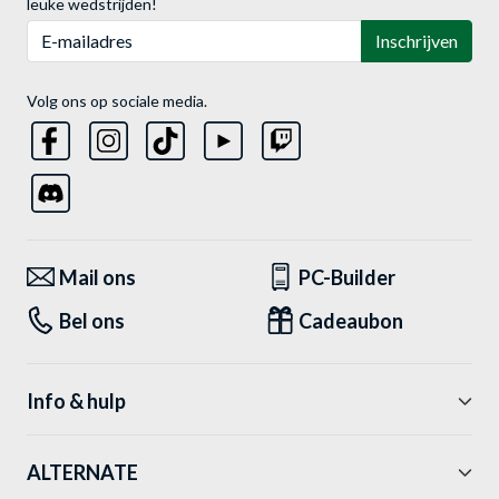
leuke wedstrijden!
E-mailadres
Inschrijven
Volg ons op sociale media.
Mail ons
PC-Builder
Bel ons
Cadeaubon
Info & hulp
ALTERNATE