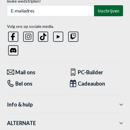
leuke wedstrijden!
E-mailadres
Inschrijven
Volg ons op sociale media.
Mail ons
PC-Builder
Bel ons
Cadeaubon
Info & hulp
ALTERNATE