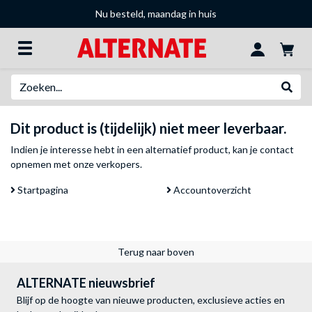
Nu besteld, maandag in huis
Zoeken
Websh
Dit product is (tijdelijk) niet meer leverbaar.
Indien je interesse hebt in een alternatief product, kan je
contact
opnemen met onze verkopers
.
Startpagina
Accountoverzicht
Terug naar boven
ALTERNATE nieuwsbrief
Blijf op de hoogte van nieuwe producten, exclusieve acties en