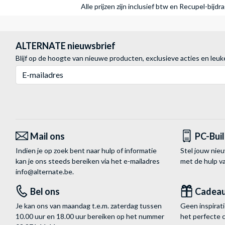
Alle prijzen zijn inclusief btw en Recupel-bijd
ALTERNATE nieuwsbrief
Blijf op de hoogte van nieuwe producten, exclusieve acties en leuk
E-mailadres
Mail ons
PC-Bui
Indien je op zoek bent naar hulp of informatie
Stel jouw nie
kan je ons steeds bereiken via het
e-mailadres
met de hulp 
info@alternate.be
.
Bel ons
Cadea
Je kan ons van maandag t.e.m. zaterdag tussen
Geen inspira
10.00 uur en 18.00 uur bereiken op het nummer
het perfecte 