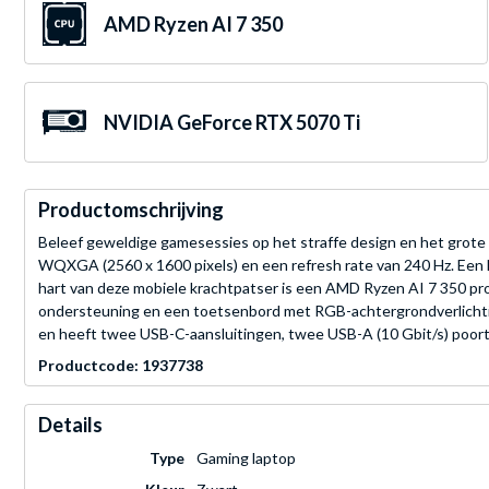
AMD Ryzen AI 7 350
NVIDIA GeForce RTX 5070 Ti
Productomschrijving
Beleef geweldige gamesessies op het straffe design en het grot
WQXGA (2560 x 1600 pixels) en een refresh rate van 240 Hz. E
hart van deze mobiele krachtpatser is een AMD Ryzen AI 7 350 
ondersteuning en een toetsenbord met RGB-achtergrondverlichting
en heeft twee USB-C-aansluitingen, twee USB-A (10 Gbit/s) poor
Productcode: 1937738
Details
Type
Gaming laptop