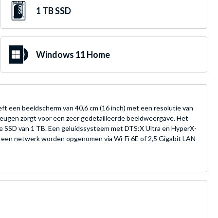
1 TB SSD
Windows 11 Home
t een beeldscherm van 40,6 cm (16 inch) met een resolutie van
ugen zorgt voor een zeer gedetailleerde beeldweergave. Het
e SSD van 1 TB. Een geluidssysteem met DTS:X Ultra en HyperX-
n een netwerk worden opgenomen via Wi-Fi 6E of 2,5 Gigabit LAN