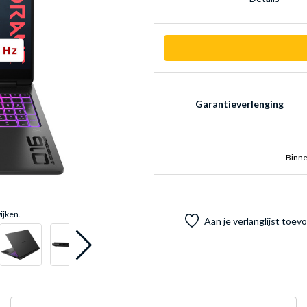
Garantieverlenging
Binne
ijken.
Aan je verlanglijst toe