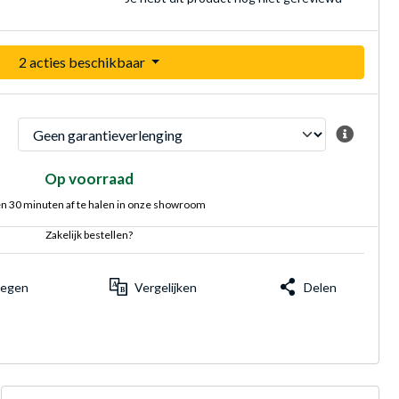
2 acties beschikbaar
Op voorraad
n 30 minuten af te halen in onze showroom
Zakelijk bestellen?
voegen
Vergelijken
Delen