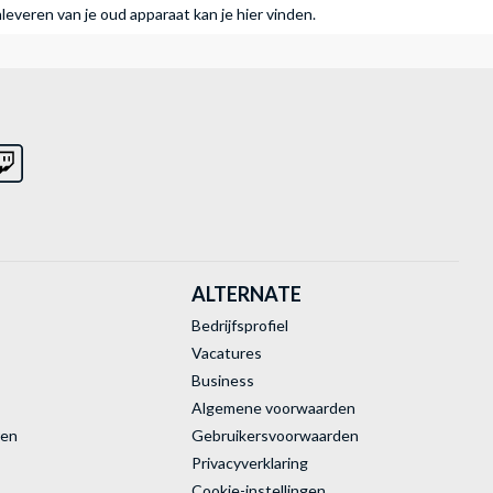
nleveren van je oud apparaat kan je hier vinden.
ALTERNATE
Bedrijfsprofiel
Vacatures
Business
Algemene voorwaarden
ren
Gebruikersvoorwaarden
Privacyverklaring
Cookie-instellingen