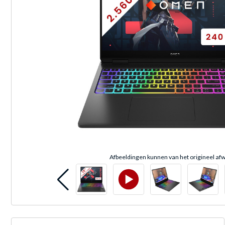
Afbeeldingen kunnen van het origineel afw