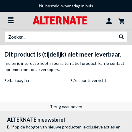
Nu besteld, woensdag in huis
Zoeken
Websh
Dit product is (tijdelijk) niet meer leverbaar.
Indien je interesse hebt in een alternatief product, kan je
contact
opnemen met onze verkopers
.
Startpagina
Accountoverzicht
Terug naar boven
ALTERNATE nieuwsbrief
Blijf op de hoogte van nieuwe producten, exclusieve acties en