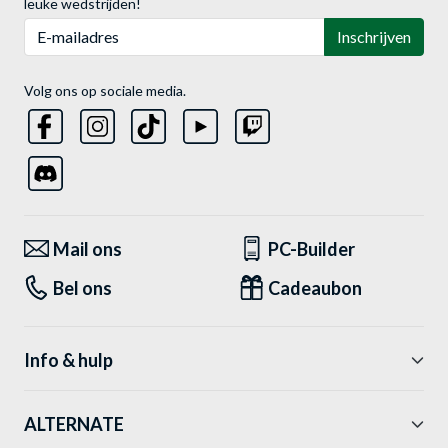
leuke wedstrijden!
E-mailadres
Inschrijven
Volg ons op sociale media.
Mail ons
PC-Builder
Bel ons
Cadeaubon
Info & hulp
ALTERNATE