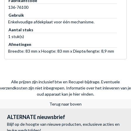
Fabrikantcode
136-76100
Gebruik
Enkelvoudige afdekplaat voor één mechanisme.
Aantal stuks
1 stuk(s)
Afmetingen
Breedte: 83 mm x Hoogte: 83 mm x Diepte/lengte: 8,9 mm
Alle prijzen zijn inclusief btw en Recupel-bijdrage. Eventuele
verzendkosten zijn niet inbegrepen.
Informatie over het inleveren van je
oud apparaat kan je hier vinden.
Terug naar boven
ALTERNATE nieuwsbrief
Blijf op de hoogte van nieuwe producten, exclusieve acties en
leuke wedstrijden!