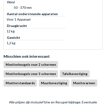
Wand
50 - 370 mm
Aantal ondersteunde apparaten
Voor 1 Apparaat
Draagkracht
12 kg
Gewicht
1,2 kg
Misschien ook interessant
Monitorbeugels voor 2 schermen
Monitorbeugels voor 3 schermen
Tafelbevestiging
Monitorstandaards
Muurbevestiging
Monitorarmen
Alle prijzen zijn inclusief btw en Recupel-bijdrage. Eventuele