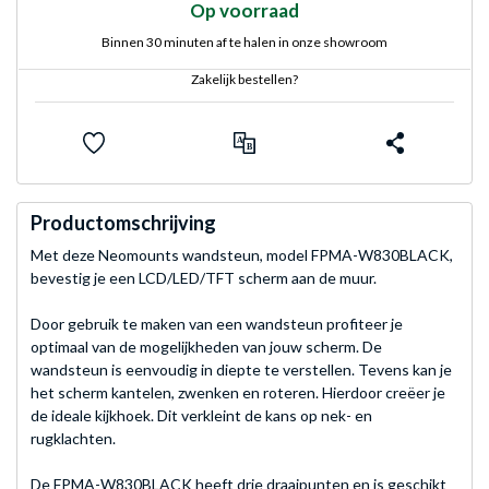
Op voorraad
Binnen 30 minuten af te halen in onze showroom
Zakelijk bestellen?
Productomschrijving
Met deze Neomounts wandsteun, model FPMA-W830BLACK,
bevestig je een LCD/LED/TFT scherm aan de muur.
Door gebruik te maken van een wandsteun profiteer je
optimaal van de mogelijkheden van jouw scherm. De
wandsteun is eenvoudig in diepte te verstellen. Tevens kan je
het scherm kantelen, zwenken en roteren. Hierdoor creëer je
de ideale kijkhoek. Dit verkleint de kans op nek- en
rugklachten.
De FPMA-W830BLACK heeft drie draaipunten en is geschikt