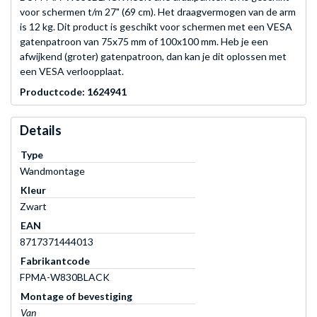
voor schermen t/m 27" (69 cm). Het draagvermogen van de arm
is 12 kg. Dit product is geschikt voor schermen met een VESA
gatenpatroon van 75x75 mm of 100x100 mm. Heb je een
afwijkend (groter) gatenpatroon, dan kan je dit oplossen met
een VESA verloopplaat.
Productcode: 1624941
Details
Type
Wandmontage
Kleur
Zwart
EAN
8717371444013
Fabrikantcode
FPMA-W830BLACK
Montage of bevestiging
Van