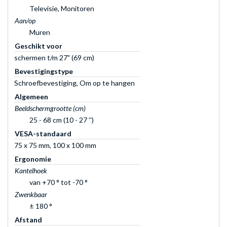
Televisie, Monitoren
Aan/op
Muren
Geschikt voor
schermen t/m 27" (69 cm)
Bevestigingstype
Schroefbevestiging, Om op te hangen
Algemeen
Beeldschermgrootte (cm)
25 - 68 cm (10 - 27 '')
VESA-standaard
75 x 75 mm, 100 x 100 mm
Ergonomie
Kantelhoek
van +70 ° tot -70 °
Zwenkbaar
± 180 °
Afstand