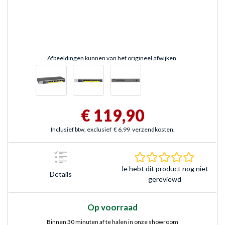
Afbeeldingen kunnen van het origineel afwijken.
€ 119,90
Inclusief btw, exclusief
€ 6,99
verzendkosten.
0.0 sterr
Je hebt dit product nog niet
Details
gereviewd
Op voorraad
Binnen 30 minuten af te halen in onze showroom