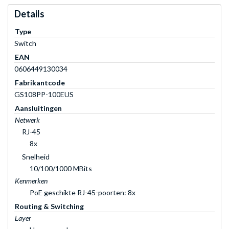
Details
Type
Switch
EAN
0606449130034
Fabrikantcode
GS108PP-100EUS
Aansluitingen
Netwerk
RJ-45
8x
Snelheid
10/100/1000 MBits
Kenmerken
PoE geschikte RJ-45-poorten: 8x
Routing & Switching
Layer