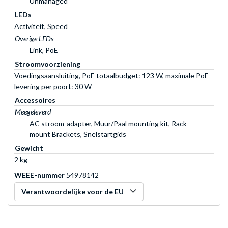
Unmanaged
LEDs
Activiteit, Speed
Overige LEDs
Link, PoE
Stroomvoorziening
Voedingsaansluiting, PoE totaalbudget: 123 W, maximale PoE
levering per poort: 30 W
Accessoires
Meegeleverd
AC stroom-adapter, Muur/Paal mounting kit, Rack-
mount Brackets, Snelstartgids
Gewicht
2 kg
WEEE-nummer
54978142
Verantwoordelijke voor de EU