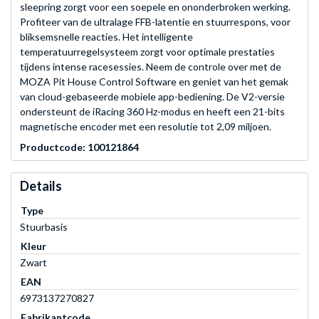
sleepring zorgt voor een soepele en ononderbroken werking.
Profiteer van de ultralage FFB-latentie en stuurrespons, voor
bliksemsnelle reacties. Het intelligente
temperatuurregelsysteem zorgt voor optimale prestaties
tijdens intense racesessies. Neem de controle over met de
MOZA Pit House Control Software en geniet van het gemak
van cloud-gebaseerde mobiele app-bediening. De V2-versie
ondersteunt de iRacing 360 Hz-modus en heeft een 21-bits
magnetische encoder met een resolutie tot 2,09 miljoen.
Productcode: 100121864
Details
Type
Stuurbasis
Kleur
Zwart
EAN
6973137270827
Fabrikantcode