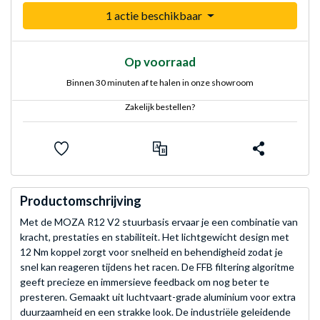
1 actie beschikbaar
Op voorraad
Binnen 30 minuten af te halen in onze showroom
Zakelijk bestellen?
Productomschrijving
Met de MOZA R12 V2 stuurbasis ervaar je een combinatie van
kracht, prestaties en stabiliteit. Het lichtgewicht design met
12 Nm koppel zorgt voor snelheid en behendigheid zodat je
snel kan reageren tijdens het racen. De FFB filtering algoritme
geeft precieze en immersieve feedback om nog beter te
presteren. Gemaakt uit luchtvaart-grade aluminium voor extra
duurzaamheid en een strakke look. De industriële geleidende