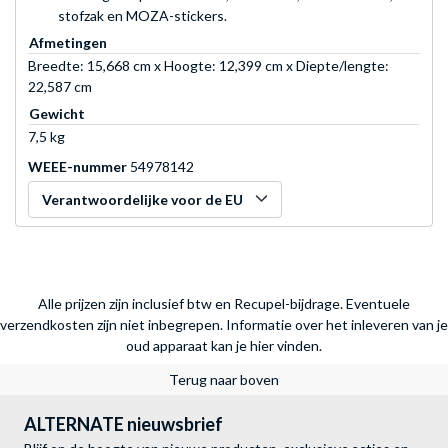
stofzak en MOZA-stickers.
Afmetingen
Breedte: 15,668 cm x Hoogte: 12,399 cm x Diepte/lengte:
22,587 cm
Gewicht
7,5 kg
WEEE-nummer
54978142
Verantwoordelijke voor de EU
Alle prijzen zijn inclusief btw en Recupel-bijdrage. Eventuele
verzendkosten zijn niet inbegrepen.
Informatie over het inleveren van je
oud apparaat kan je hier vinden.
Terug naar boven
ALTERNATE nieuwsbrief