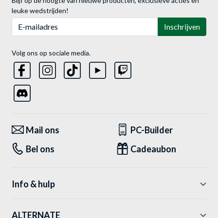
Blijf op de hoogte van nieuwe producten, exclusieve acties en
leuke wedstrijden!
E-mailadres
Inschrijven
Volg ons op sociale media.
Mail ons
PC-Builder
Bel ons
Cadeaubon
Info & hulp
ALTERNATE