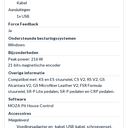
Kabel
Aansluitingen
1x USB
Force Feedback
Ja
Ondersteunde besturingssystemen
Windows
Bijzonderheden
Peak power: 216 W
21-bits magnetische encoder
Overige informatie
Compatibel met: KS en ES stuurwiel, CS V2, RS V2, GS
Alcantara V2, GS Microfiber Leather V2, FSR Formula
stuurwiel, SR-P Lite pedalen, SR-P pedalen en CRP pedalen.
Software
MOZA Pit House Control
Accessoires
Meegeleverd
Voedingsadapter en -kabel, USB-kabel, schroevenset,