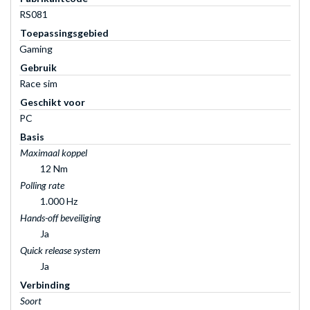
RS081
Toepassingsgebied
Gaming
Gebruik
Race sim
Geschikt voor
PC
Basis
Maximaal koppel
12 Nm
Polling rate
1.000 Hz
Hands-off beveiliging
Ja
Quick release system
Ja
Verbinding
Soort