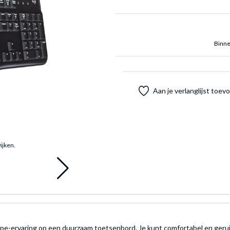
Binne
Aan je verlanglijst toe
ijken.
e-ervaring op een duurzaam toetsenbord. Je kunt comfortabel en geruis