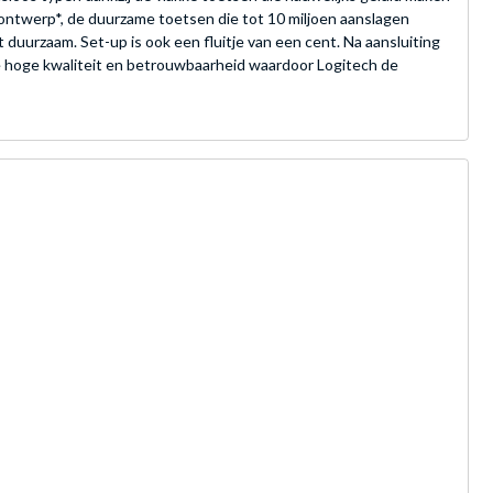
ontwerp*, de duurzame toetsen die tot 10 miljoen aanslagen
t duurzaam. Set-up is ook een fluitje van een cent. Na aansluiting
de hoge kwaliteit en betrouwbaarheid waardoor Logitech de