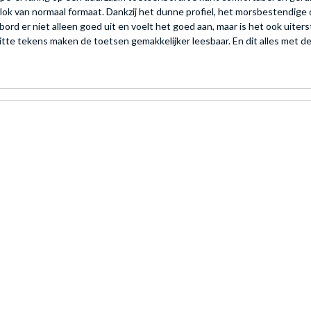
ok van normaal formaat. Dankzij het dunne profiel, het morsbestendige 
bord er niet alleen goed uit en voelt het goed aan, maar is het ook uiters
tte tekens maken de toetsen gemakkelijker leesbaar. En dit alles met 