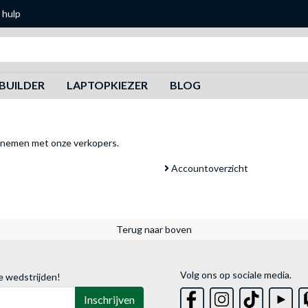
 hulp
Zoeken
BUILDER
LAPTOPKIEZER
BLOG
pnemen met onze verkopers
.
Accountoverzicht
Terug naar boven
Volg ons op sociale media.
e wedstrijden!
Inschrijven