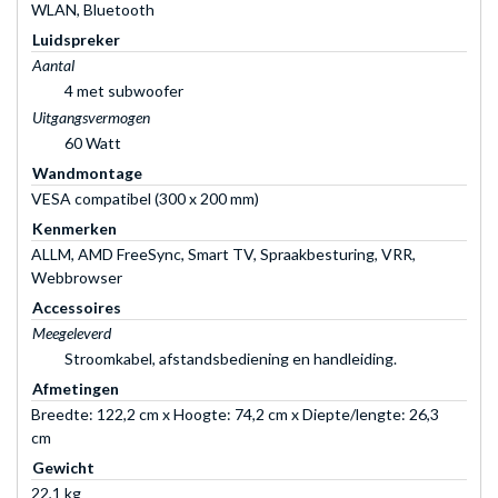
WLAN, Bluetooth
Luidspreker
Aantal
4 met subwoofer
Uitgangsvermogen
60 Watt
Wandmontage
VESA compatibel (300 x 200 mm)
Kenmerken
ALLM, AMD FreeSync, Smart TV, Spraakbesturing, VRR,
Webbrowser
Accessoires
Meegeleverd
Stroomkabel, afstandsbediening en handleiding.
Afmetingen
Breedte: 122,2 cm x Hoogte: 74,2 cm x Diepte/lengte: 26,3
cm
Gewicht
22,1 kg