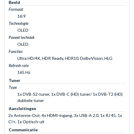
Beeld
Formaat
16:9
Technologie
OLED
Paneel techniek
OLED
Functies
Ultra HD/4K, HDR Ready, HDR10, DolbyVision, HLG
Refresh rate
165 Hz
Tuner
Type
1x DVB-S2-tuner, 1x DVB-C (HD) tuner/ 1x DVB-T2 (HD)
dubbele tuner
Aansluitingen
2x Antenne-Out, 4x HDMI-ingang, 3x USB-A 2.0, 1x RJ 45, 1x
CI+, 1x Optisch-uit
Communicatie