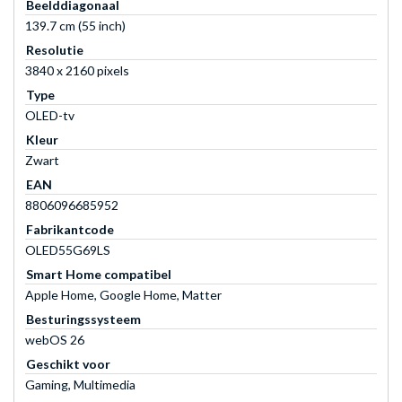
Beelddiagonaal
139.7 cm (55 inch)
Resolutie
3840 x 2160 pixels
Type
OLED-tv
Kleur
Zwart
EAN
8806096685952
Fabrikantcode
OLED55G69LS
Smart Home compatibel
Apple Home, Google Home, Matter
Besturingssysteem
webOS 26
Geschikt voor
Gaming, Multimedia