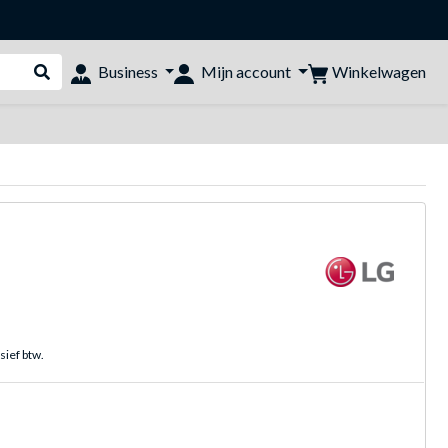
Winkelwagen
Business
Mijn account
Webshop doorzoeken
sief btw.