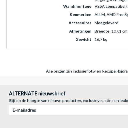
Wandmontage
VESA compatibel (
Kenmerken
ALLM, AMD FreeSy
Accessoires
Meegeleverd
Afmetingen
Breedte: 107,1 cm 
Gewicht
16,7 kg
Alle prijzen zijn inclusief btw en Recupel-bijd
ALTERNATE nieuwsbrief
Blijf op de hoogte van nieuwe producten, exclusieve acties en leuk
E-mailadres