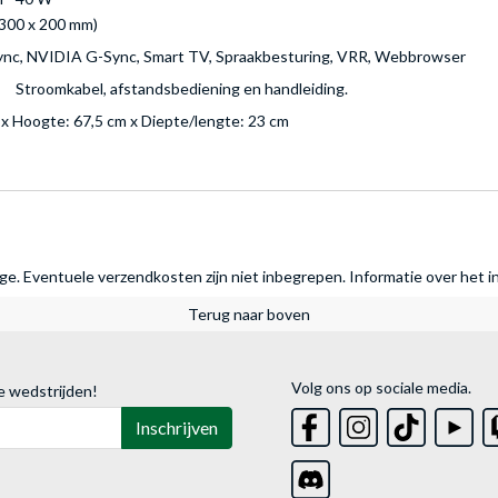
300 x 200 mm)
nc, NVIDIA G-Sync, Smart TV, Spraakbesturing, VRR, Webbrowser
Stroomkabel, afstandsbediening en handleiding.
x Hoogte: 67,5 cm x Diepte/lengte: 23 cm
rage. Eventuele verzendkosten zijn niet inbegrepen.
Informatie over het i
Terug naar boven
Volg ons op sociale media.
e wedstrijden!
Inschrijven