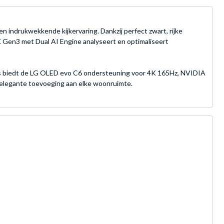
ndrukwekkende kijkervaring. Dankzij perfect zwart, rijke
K Gen3 met Dual AI Engine analyseert en optimaliseert
ers biedt de LG OLED evo C6 ondersteuning voor 4K 165Hz, NVIDIA
elegante toevoeging aan elke woonruimte.