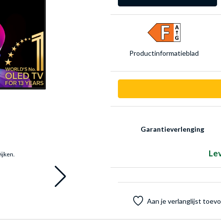
Product­informatieblad
Garantieverlenging
Le
ijken.
Aan je verlanglijst toe