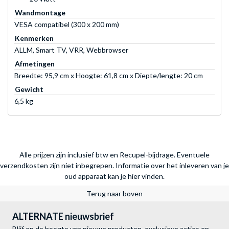
Wandmontage
VESA compatibel (300 x 200 mm)
Kenmerken
ALLM, Smart TV, VRR, Webbrowser
Afmetingen
Breedte: 95,9 cm x Hoogte: 61,8 cm x Diepte/lengte: 20 cm
Gewicht
6,5 kg
Alle prijzen zijn inclusief btw en Recupel-bijdrage. Eventuele
verzendkosten zijn niet inbegrepen.
Informatie over het inleveren van je
oud apparaat kan je hier vinden.
Terug naar boven
ALTERNATE nieuwsbrief
Blijf op de hoogte van nieuwe producten, exclusieve acties en