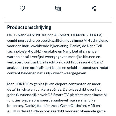
Productomschrijving
De LG Nano AI NU90 43 inch 4K Smart TV (43NU900B6LA)
combineert scherpe beeldkwaliteit met slimme AI-technologie
voor een indrukwekkende kijkervaring. Dankzij de NanoCell-
technologie, 4K UHD-resolutie en Nano Detail Enhancer
worden details verfijnd weergegeven met rijke kleuren en
verbeterd contrast. De krachtige α7 AI Processor 4K Gen9
analyseert en optimaliseert beeld en geluid automatisch, zodat
content helder en natuurlijk wordt weergegeven.
Met HDR10 Pro geniet je van diepere contrasten en meer
detail in lichte en donkere scènes. De tv beschikt over het
gebruiksvriendelijke webOS Smart TV-platform met slimme AI-
functies, gepersonaliseerde aanbevelingen en handige
bediening. Dankzij functies zoals Game Optimizer, VRR en
ALLM is deze LG Nano ook geschikt voor een vloeiende game-