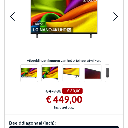
Afbeeldingen kunnen van het origineel afwijken.
€ 479,00
-
€ 30,00
€ 449,00
Inclusief btw.
Beelddiagonaal (inch):