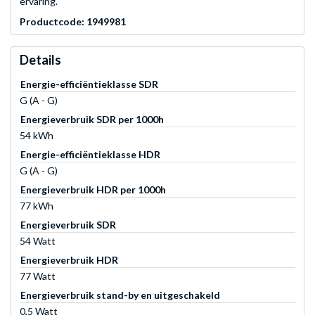
ervaring.
Productcode: 1949981
Details
Energie-efficiëntieklasse SDR
G (A - G)
Energieverbruik SDR per 1000h
54 kWh
Energie-efficiëntieklasse HDR
G (A - G)
Energieverbruik HDR per 1000h
77 kWh
Energieverbruik SDR
54 Watt
Energieverbruik HDR
77 Watt
Energieverbruik stand-by en uitgeschakeld
0,5 Watt