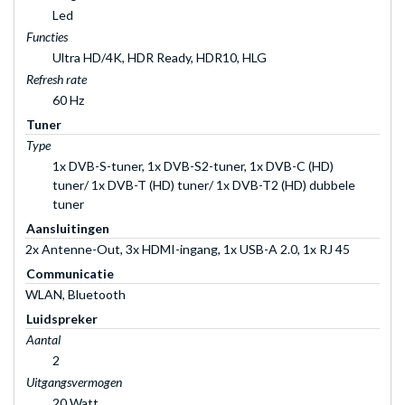
Led
Functies
Ultra HD/4K, HDR Ready, HDR10, HLG
Refresh rate
60 Hz
Tuner
Type
1x DVB-S-tuner, 1x DVB-S2-tuner, 1x DVB-C (HD)
tuner/ 1x DVB-T (HD) tuner/ 1x DVB-T2 (HD) dubbele
tuner
Aansluitingen
2x Antenne-Out, 3x HDMI-ingang, 1x USB-A 2.0, 1x RJ 45
Communicatie
WLAN, Bluetooth
Luidspreker
Aantal
2
Uitgangsvermogen
20 Watt