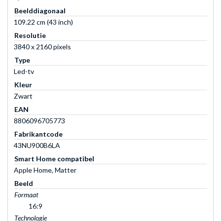
Beelddiagonaal
109.22 cm (43 inch)
Resolutie
3840 x 2160 pixels
Type
Led-tv
Kleur
Zwart
EAN
8806096705773
Fabrikantcode
43NU900B6LA
Smart Home compatibel
Apple Home, Matter
Beeld
Formaat
16:9
Technologie