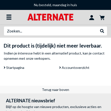
Nu besteld, maandag in huis
Zoeken
Websh
Dit product is (tijdelijk) niet meer leverbaar.
Indien je interesse hebt in een alternatief product, kan je
contact
opnemen met onze verkopers
.
Startpagina
Accountoverzicht
Terug naar boven
ALTERNATE nieuwsbrief
Blijf op de hoogte van nieuwe producten, exclusieve acties en