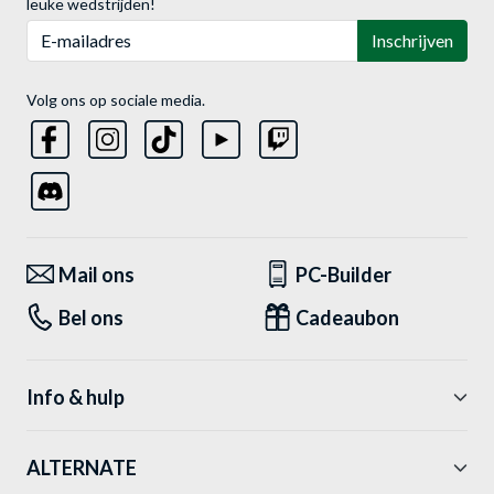
leuke wedstrijden!
E-mailadres
Inschrijven
Volg ons op sociale media.
Mail ons
PC-Builder
Bel ons
Cadeaubon
Info & hulp
ALTERNATE