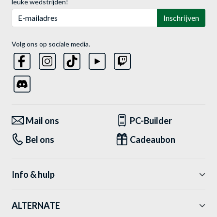
leuke wedstrijden!
E-mailadres
Inschrijven
Volg ons op sociale media.
Mail ons
PC-Builder
Bel ons
Cadeaubon
Info & hulp
ALTERNATE