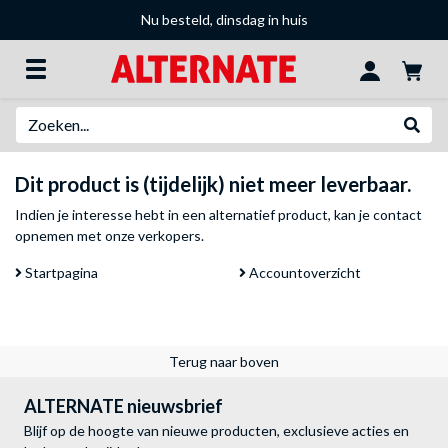
Nu besteld, dinsdag in huis
Zoeken
Websh
Dit product is (tijdelijk) niet meer leverbaar.
Indien je interesse hebt in een alternatief product, kan je
contact
opnemen met onze verkopers
.
Startpagina
Accountoverzicht
Terug naar boven
ALTERNATE nieuwsbrief
Blijf op de hoogte van nieuwe producten, exclusieve acties en