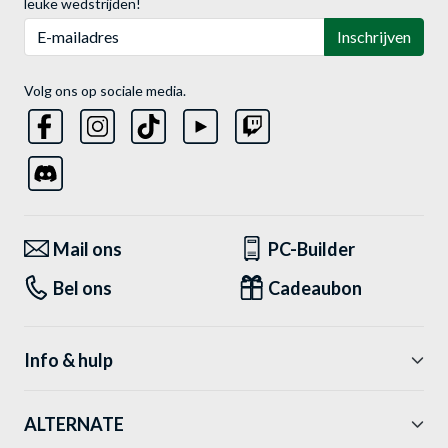
leuke wedstrijden!
E-mailadres
Inschrijven
Volg ons op sociale media.
Mail ons
PC-Builder
Bel ons
Cadeaubon
Info & hulp
ALTERNATE