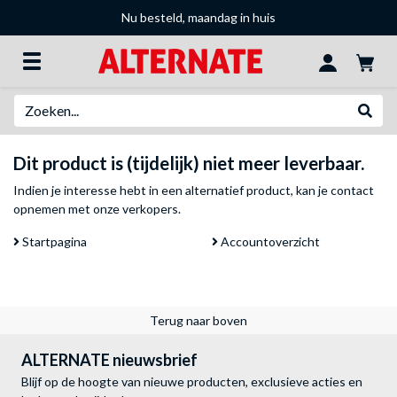
Nu besteld, maandag in huis
Zoeken
Websh
Dit product is (tijdelijk) niet meer leverbaar.
Indien je interesse hebt in een alternatief product, kan je
contact
opnemen met onze verkopers
.
Startpagina
Accountoverzicht
Terug naar boven
ALTERNATE nieuwsbrief
Blijf op de hoogte van nieuwe producten, exclusieve acties en