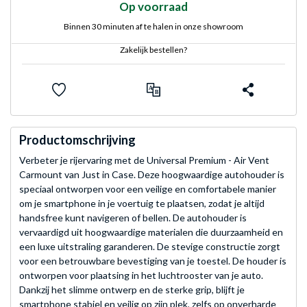
Op voorraad
Binnen 30 minuten af te halen in onze showroom
Zakelijk bestellen?
Productomschrijving
Verbeter je rijervaring met de Universal Premium - Air Vent
Carmount van Just in Case. Deze hoogwaardige autohouder is
speciaal ontworpen voor een veilige en comfortabele manier
om je smartphone in je voertuig te plaatsen, zodat je altijd
handsfree kunt navigeren of bellen. De autohouder is
vervaardigd uit hoogwaardige materialen die duurzaamheid en
een luxe uitstraling garanderen. De stevige constructie zorgt
voor een betrouwbare bevestiging van je toestel. De houder is
ontworpen voor plaatsing in het luchtrooster van je auto.
Dankzij het slimme ontwerp en de sterke grip, blijft je
smartphone stabiel en veilig op zijn plek, zelfs op onverharde