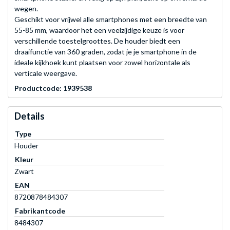
wegen.
Geschikt voor vrijwel alle smartphones met een breedte van
55-85 mm, waardoor het een veelzijdige keuze is voor
verschillende toestelgroottes. De houder biedt een
draaifunctie van 360 graden, zodat je je smartphone in de
ideale kijkhoek kunt plaatsen voor zowel horizontale als
verticale weergave.
Productcode: 1939538
Details
Type
Houder
Kleur
Zwart
EAN
8720878484307
Fabrikantcode
8484307