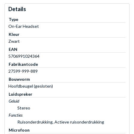
Details
Type
On-Ear Headset
Kleur
Zwart
EAN
5706991024364
Fabrikantcode
27599-999-889
Bouwvorm
Hoofdbeugel (gesloten)
Luidspreker
Geluid
Stereo
Functies
Ruisonderdrukking, Actieve ruisonderdrukking
Microfoon