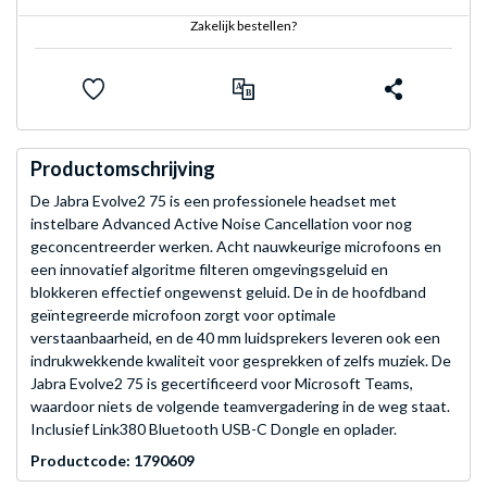
Zakelijk bestellen?
Productomschrijving
De Jabra Evolve2 75 is een professionele headset met
instelbare Advanced Active Noise Cancellation voor nog
geconcentreerder werken. Acht nauwkeurige microfoons en
een innovatief algoritme filteren omgevingsgeluid en
blokkeren effectief ongewenst geluid. De in de hoofdband
geïntegreerde microfoon zorgt voor optimale
verstaanbaarheid, en de 40 mm luidsprekers leveren ook een
indrukwekkende kwaliteit voor gesprekken of zelfs muziek. De
Jabra Evolve2 75 is gecertificeerd voor Microsoft Teams,
waardoor niets de volgende teamvergadering in de weg staat.
Inclusief Link380 Bluetooth USB-C Dongle en oplader.
Productcode: 1790609