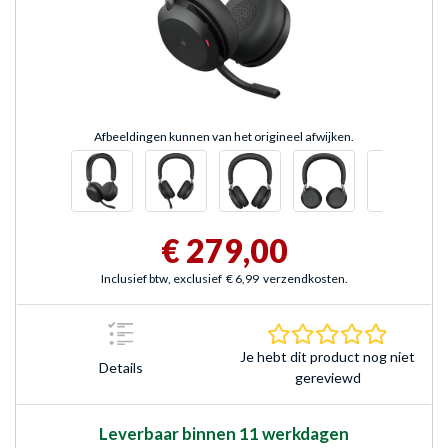
Afbeeldingen kunnen van het origineel afwijken.
€ 279,00
Inclusief btw, exclusief
€ 6,99
verzendkosten.
0.0 sterr
Je hebt dit product nog niet
Details
gereviewd
Leverbaar binnen 11 werkdagen