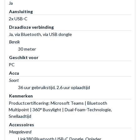
Ja
Aansluiting
2x USB-C
Draadloze verbinding
Ja, via Bluetooth, via USB dongle
Bereik
30 meter
Geschikt voor
PC
Accu
Soort
36 uur gebruikstijd, 2.6 uur oplaadtijd
Kenmerken
Productcertificering: Microsoft Teams | Bluetooth
Multipoint | 360° Busylight | Dual-Foam-Technologie,
Snellaadtijd
Accessoires
Meegeleverd
Link380 Bluetooth USB-C Dongle, Oplader