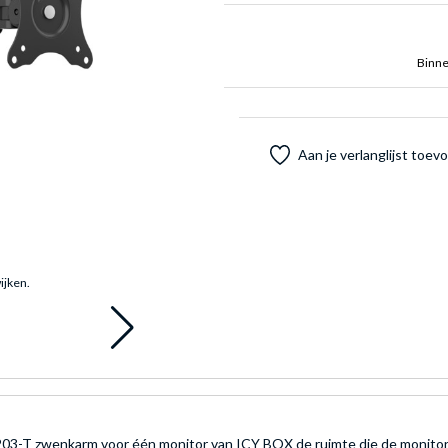
Binne
Aan je verlanglijst toe
ijken.
03-T zwenkarm voor één monitor van ICY BOX de ruimte die de monitor 