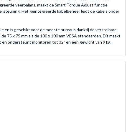
egreerde veerbalans, maakt de Smart Torque Adjust functie
rsteuning. Het geïntegreerde kabelbeheer leidt de kabels onder
 en is geschikt voor de meeste bureaus dankzij de verstelbare
 de 75 x 75 mm als de 100 x 100 mm VESA standaarden. Dit maakt
it en ondersteunt monitoren tot 32" en een gewicht van 9 kg.