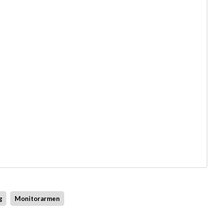
g
Monitorarmen