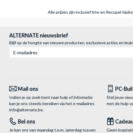
Alle prijzen zijn inclusief btw en Recupel-bijd
ALTERNATE nieuwsbrief
Blijf op de hoogte van nieuwe producten, exclusieve acties en leuk
E-mailadres
Mail ons
PC-Bui
Indien je op zoek bent naar hulp of informatie
Stel jouw nie
kan je ons steeds bereiken via het
e-mailadres
met de hulp 
info@alternate.be
.
Bel ons
Cadea
Je kan ons van maandag t.e.m. zaterdag tussen
Geen inspira