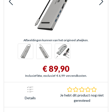
Afbeeldingen kunnen van het origineel afwijken.
€ 89,90
Inclusief btw, exclusief
€ 6,99
verzendkosten.
0.0 sterr
Je hebt dit product nog niet
Details
gereviewd