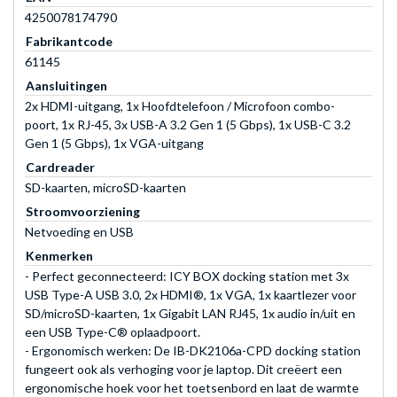
4250078174790
Fabrikantcode
61145
Aansluitingen
2x HDMI-uitgang, 1x Hoofdtelefoon / Microfoon combo-
poort, 1x RJ-45, 3x USB-A 3.2 Gen 1 (5 Gbps), 1x USB-C 3.2
Gen 1 (5 Gbps), 1x VGA-uitgang
Cardreader
SD-kaarten, microSD-kaarten
Stroomvoorziening
Netvoeding en USB
Kenmerken
- Perfect geconnecteerd: ICY BOX docking station met 3x
USB Type-A USB 3.0, 2x HDMI®, 1x VGA, 1x kaartlezer voor
SD/microSD-kaarten, 1x Gigabit LAN RJ45, 1x audio in/uit en
een USB Type-C® oplaadpoort.
- Ergonomisch werken: De IB-DK2106a-CPD docking station
fungeert ook als verhoging voor je laptop. Dit creëert een
ergonomische hoek voor het toetsenbord en laat de warmte