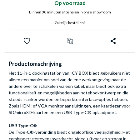
Op voorraad
Binnen 30 minuten af te halen in onze showroom
Zakelijk bestellen?
Productomschrijving
Het 11-in-1 dockingstation van ICY BOX biedt gebruikers niet
alleen een manier om snel van de ene werkomgeving naar de
andere over te schakelen via één kabel, maar biedt ook extra
functionaliteit en mogelijkheden aan notebookontwerpen die
steeds slanker worden en beperkte interface-opties hebben.
Zoals HDMI of VGA monitor aansluitingen, een kaartlezer voor
SD/microSD-kaarten en een USB Type-C® oplaadpoort.
USB Type-C®
De Type-C®-verbinding biedt ongelooflijke veelzijdigheid. Het
combineert gegevensoverdracht, video-uitvoer en stroom in