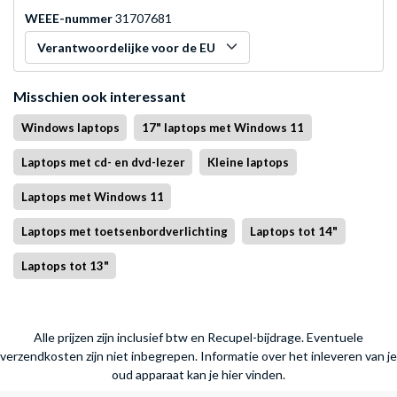
WEEE-nummer
31707681
Verantwoordelijke voor de EU
Misschien ook interessant
Windows laptops
17" laptops met Windows 11
Laptops met cd- en dvd-lezer
Kleine laptops
Laptops met Windows 11
Laptops met toetsenbordverlichting
Laptops tot 14"
Laptops tot 13"
Alle prijzen zijn inclusief btw en Recupel-bijdrage. Eventuele
verzendkosten zijn niet inbegrepen.
Informatie over het inleveren van je
oud apparaat kan je hier vinden.