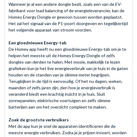
Wanneer je al een andere dongle bezit, zoals een van de EV-
fabrikant voor load balancing of de energieleverancier, kan de
Homey Energy Dongle er gewoon tussen worden geplaatst.
Het zal het signaal van de P1-poort doorgeven en tegelijkertijd
het volgende apparaat van stroom voorzien.
Een gloednieuwe Energy-tab
De Homey app heeft nu een gloednieuwe Energy-tab om je te
helpen het meeste uit de Homey Energy Dongle of zelfs
dongles van derden te halen. Met mooie, makkelijk te lezen
grafieken kun je het live energieverbruik van je huis in de gaten
houden en de standen van je slimme meter begrijpen.
Terugkijken in de tijd is eenvoudig. Of het nu dagen, weken,
maanden of zelfs jaren zijn, zien hoe je energieverbruik is
veranderd biedt een krachtig inzicht in je huis. Sluit
zonnepanelen, elektrische voertuigen en zelfs slimme
batterijen aan om het overzicht compleet te maken.
Zoek de grootste verbruikers
Met de app kun je snel de apparaten identificeren die de
meeste energie verbruiken. Zodra je je prijzen invoert, worden