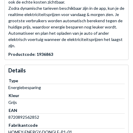
ook de echte kosten zichtbaar.
Zodra dynamische tarieven beschikbaar zijn in de app, kun je de
realtime elektriciteitsprijzen voor vandaag & morgen zien. Je
grootste verbruikers worden automatisch berekend tegen de
huidige prijs, waardoor energie besparen nog leuker wordt.
Automatiseer en plan het opladen van je auto of ander
elektrisch voertuig wanneer de elektriciteitsprijzen het laagst
zijn.
Productcode: 1936863
Details
Type
Energiebesparing
Kleur
Grijs
EAN
8720892562852
Fabrikantcode
HOMEY-ENERGY-DONGLE-P1-01