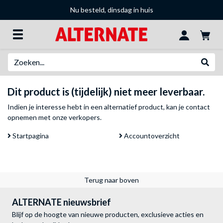
Nu besteld, dinsdag in huis
Zoeken
Websh
Dit product is (tijdelijk) niet meer leverbaar.
Indien je interesse hebt in een alternatief product, kan je
contact
opnemen met onze verkopers
.
Startpagina
Accountoverzicht
Terug naar boven
ALTERNATE nieuwsbrief
Blijf op de hoogte van nieuwe producten, exclusieve acties en