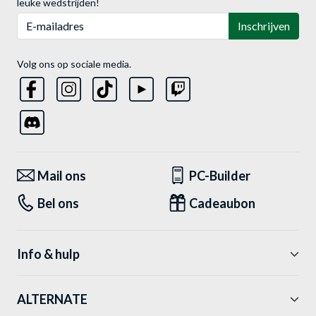
leuke wedstrijden!
E-mailadres
Inschrijven
Volg ons op sociale media.
Mail ons
PC-Builder
Bel ons
Cadeaubon
Info & hulp
ALTERNATE