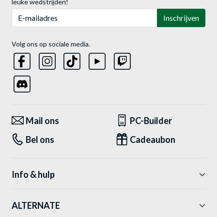
leuke wedstrijden!
E-mailadres
Inschrijven
Volg ons op sociale media.
Mail ons
PC-Builder
Bel ons
Cadeaubon
Info & hulp
ALTERNATE