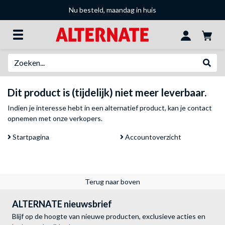
Nu besteld, maandag in huis
Zoeken
Websh
Dit product is (tijdelijk) niet meer leverbaar.
Indien je interesse hebt in een alternatief product, kan je
contact
opnemen met onze verkopers
.
Startpagina
Accountoverzicht
Terug naar boven
ALTERNATE nieuwsbrief
Blijf op de hoogte van nieuwe producten, exclusieve acties en