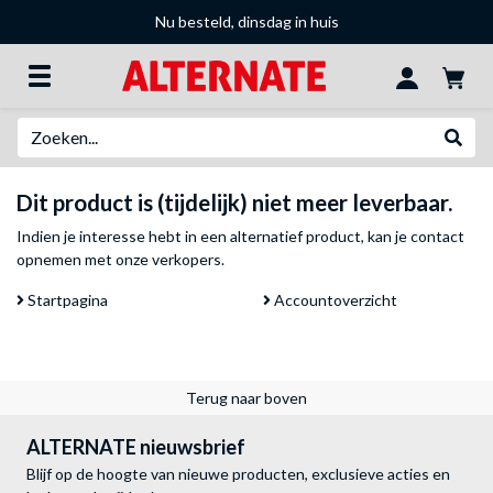
Nu besteld, dinsdag in huis
Zoeken
Websh
Dit product is (tijdelijk) niet meer leverbaar.
Indien je interesse hebt in een alternatief product, kan je
contact
opnemen met onze verkopers
.
Startpagina
Accountoverzicht
Terug naar boven
ALTERNATE nieuwsbrief
Blijf op de hoogte van nieuwe producten, exclusieve acties en