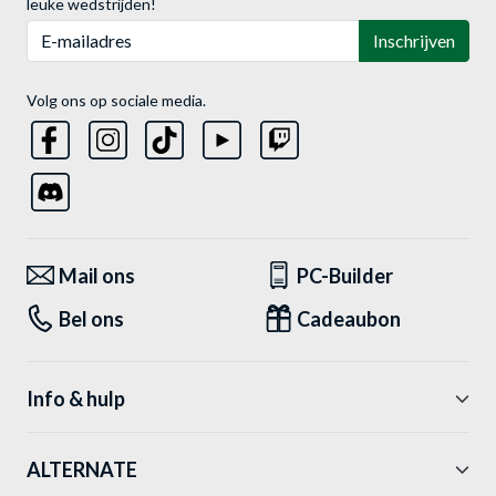
leuke wedstrijden!
E-mailadres
Inschrijven
Volg ons op sociale media.
Mail ons
PC-Builder
Bel ons
Cadeaubon
Info & hulp
ALTERNATE