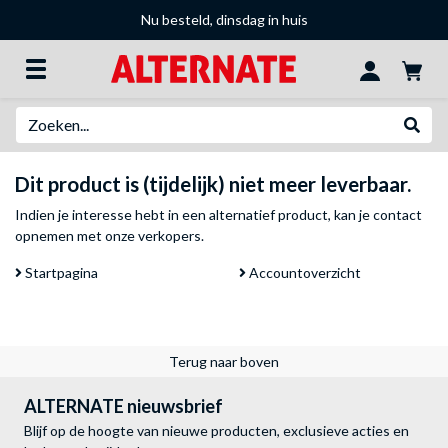
Nu besteld, dinsdag in huis
Zoeken
Websh
Dit product is (tijdelijk) niet meer leverbaar.
Indien je interesse hebt in een alternatief product, kan je
contact
opnemen met onze verkopers
.
Startpagina
Accountoverzicht
Terug naar boven
ALTERNATE nieuwsbrief
Blijf op de hoogte van nieuwe producten, exclusieve acties en