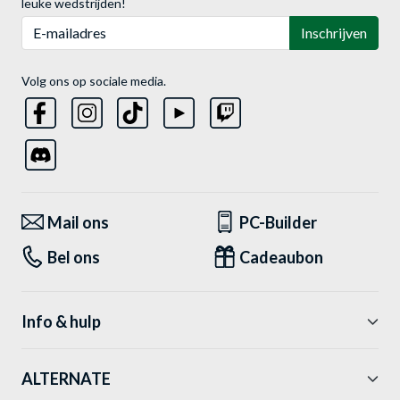
leuke wedstrijden!
E-mailadres
Inschrijven
Volg ons op sociale media.
Mail ons
PC-Builder
Bel ons
Cadeaubon
Info & hulp
ALTERNATE