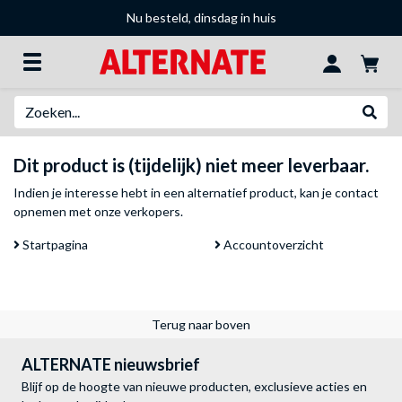
Nu besteld, dinsdag in huis
Zoeken
Websh
Dit product is (tijdelijk) niet meer leverbaar.
Indien je interesse hebt in een alternatief product, kan je
contact
opnemen met onze verkopers
.
Startpagina
Accountoverzicht
Terug naar boven
ALTERNATE nieuwsbrief
Blijf op de hoogte van nieuwe producten, exclusieve acties en