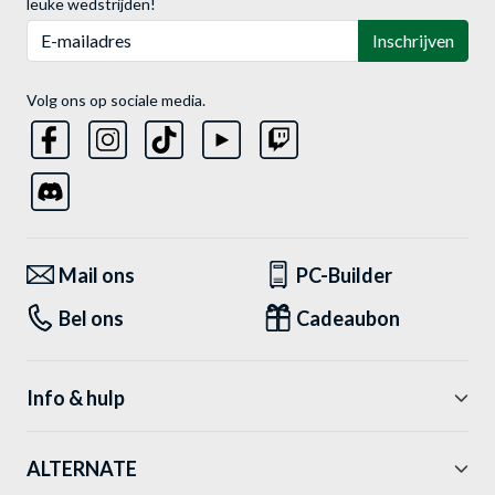
leuke wedstrijden!
E-mailadres
Inschrijven
Volg ons op sociale media.
Mail ons
PC-Builder
Bel ons
Cadeaubon
Info & hulp
ALTERNATE