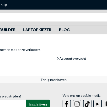
 hulp
Zoeken
BUILDER
LAPTOPKIEZER
BLOG
pnemen met onze verkopers
.
Accountoverzicht
Terug naar boven
Volg ons op sociale media.
e wedstrijden!
Inschrijven