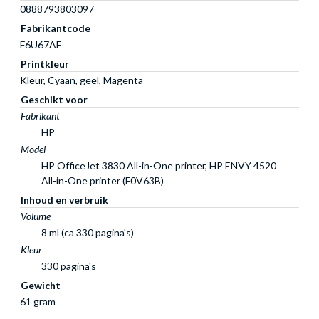
0888793803097
Fabrikantcode
F6U67AE
Printkleur
Kleur, Cyaan, geel, Magenta
Geschikt voor
Fabrikant
HP
Model
HP OfficeJet 3830 All-in-One printer, HP ENVY 4520
All-in-One printer (F0V63B)
Inhoud en verbruik
Volume
8 ml (ca 330 pagina's)
Kleur
330 pagina's
Gewicht
61 gram