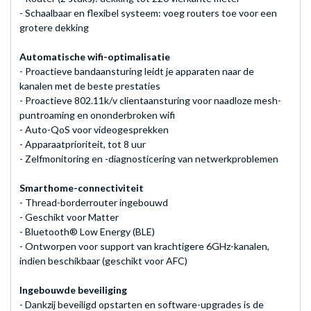
- Schaalbaar en flexibel systeem: voeg routers toe voor een
grotere dekking
Automatische wifi-optimalisatie
- Proactieve bandaansturing leidt je apparaten naar de
kanalen met de beste prestaties
- Proactieve 802.11k/v clientaansturing voor naadloze mesh-
puntroaming en ononderbroken wifi
- Auto-QoS voor videogesprekken
- Apparaatprioriteit, tot 8 uur
- Zelfmonitoring en -diagnosticering van netwerkproblemen
Smarthome-connectiviteit
- Thread-borderrouter ingebouwd
- Geschikt voor Matter
- Bluetooth® Low Energy (BLE)
- Ontworpen voor support van krachtigere 6GHz-kanalen,
indien beschikbaar (geschikt voor AFC)
Ingebouwde beveiliging
- Dankzij beveiligd opstarten en software-upgrades is de