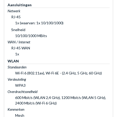
Aansluitingen
Netwerk
RJ-45
1x (waarvan: 1x 10/100/1000)
Snelheid
10/100/1000 MBits
WAN / Internet
RJ-45 WAN
1x
WLAN
Standaarden
Wi-Fi 6 (802.11ax), Wi-Fi 6E - (2.4 GHz, 5 GHz, 60 GHz)
Versleuteling
WPA3
Overdrachtssnelheid
600 Mbit/s (WLAN 2,4 GHz), 1200 Mbit/s (WLAN 5 GHz),
2400 Mbit/s (Wi-Fi 6 GHz)
Kenmerken
Mesh