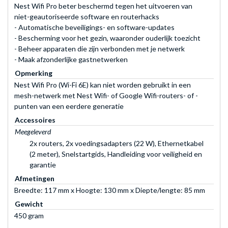
Nest Wifi Pro beter beschermd tegen het uitvoeren van
niet-geautoriseerde software en routerhacks
- Automatische beveiligings- en software-updates
- Bescherming voor het gezin, waaronder ouderlijk toezicht
- Beheer apparaten die zijn verbonden met je netwerk
- Maak afzonderlijke gastnetwerken
Opmerking
Nest Wifi Pro (Wi-Fi 6E) kan niet worden gebruikt in een
mesh-netwerk met Nest Wifi- of Google Wifi-routers- of -
punten van een eerdere generatie
Accessoires
Meegeleverd
2x routers, 2x voedingsadapters (22 W), Ethernetkabel
(2 meter), Snelstartgids, Handleiding voor veiligheid en
garantie
Afmetingen
Breedte: 117 mm x Hoogte: 130 mm x Diepte/lengte: 85 mm
Gewicht
450 gram