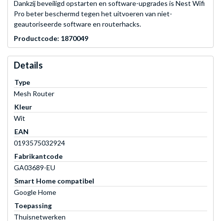
Dankzij beveiligd opstarten en software-upgrades is Nest Wifi
Pro beter beschermd tegen het uitvoeren van niet-
geautoriseerde software en routerhacks.
Productcode: 1870049
Details
Type
Mesh Router
Kleur
Wit
EAN
0193575032924
Fabrikantcode
GA03689-EU
Smart Home compatibel
Google Home
Toepassing
Thuisnetwerken