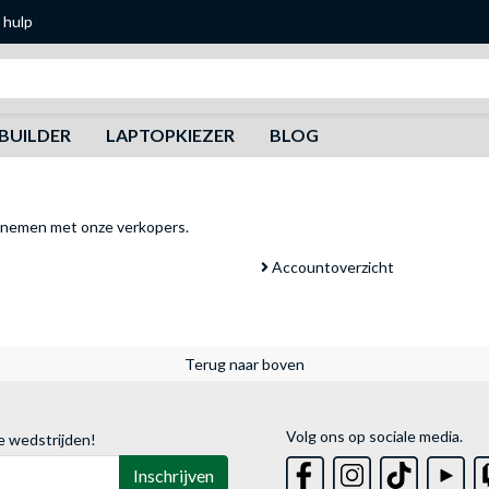
 hulp
Zoeken
BUILDER
LAPTOPKIEZER
BLOG
pnemen met onze verkopers
.
Accountoverzicht
Terug naar boven
Volg ons op sociale media.
e wedstrijden!
Inschrijven